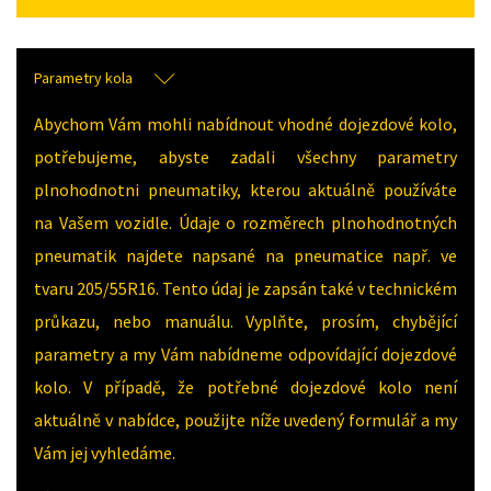
Parametry kola
Abychom Vám mohli nabídnout vhodné dojezdové kolo,
potřebujeme, abyste zadali všechny parametry
plnohodnotni pneumatiky, kterou aktuálně používáte
na Vašem vozidle. Údaje o rozměrech plnohodnotných
pneumatik najdete napsané na pneumatice např. ve
tvaru 205/55R16. Tento údaj je zapsán také v technickém
průkazu, nebo manuálu. Vyplňte, prosím, chybějící
parametry a my Vám nabídneme odpovídající dojezdové
kolo. V případě, že potřebné dojezdové kolo není
aktuálně v nabídce, použijte níže uvedený formulář a my
Vám jej vyhledáme.