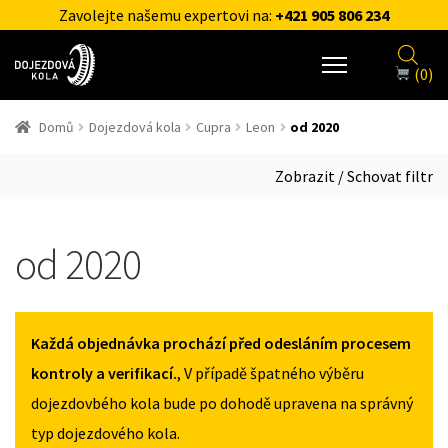
Zavolejte našemu expertovi na:
+421 905 806 234
(0)
Domů
Dojezdová kola
Cupra
Leon
od 2020
Zobrazit / Schovat filtr
od 2020
Každá objednávka prochází před odesláním procesem
kontroly a verifikací.
, V případě špatného výběru
dojezdovbého kola bude po dohodě upravena na správný
typ dojezdového kola.