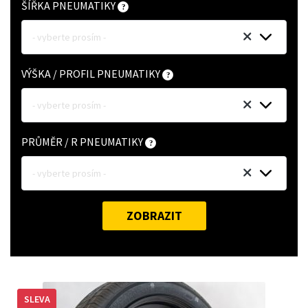
ŠÍŘKA PNEUMATIKY
- vyberte prosím -
VÝŠKA / PROFIL PNEUMATIKY
- vyberte prosím -
PRŮMĚR / R PNEUMATIKY
- vyberte prosím -
ZOBRAZIT
SLEVA