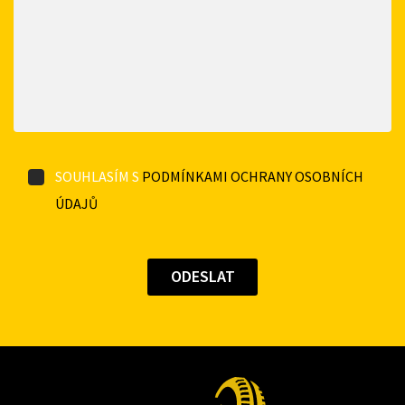
SOUHLASÍM S
PODMÍNKAMI OCHRANY OSOBNÍCH
ÚDAJŮ