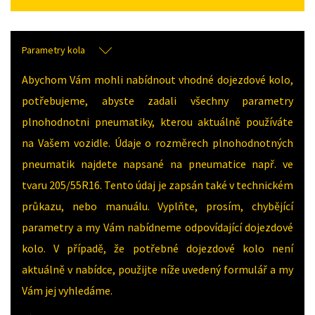
Parametry kola
Abychom Vám mohli nabídnout vhodné dojezdové kolo,
potřebujeme, abyste zadali všechny parametry
plnohodnotni pneumatiky, kterou aktuálně používáte
na Vašem vozidle. Údaje o rozměrech plnohodnotných
pneumatik najdete napsané na pneumatice např. ve
tvaru 205/55R16. Tento údaj je zapsán také v technickém
průkazu, nebo manuálu. Vyplňte, prosím, chybějící
parametry a my Vám nabídneme odpovídající dojezdové
kolo. V případě, že potřebné dojezdové kolo není
aktuálně v nabídce, použijte níže uvedený formulář a my
Vám jej vyhledáme.