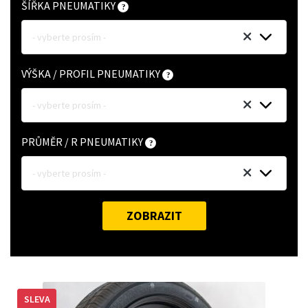
ŠÍŘKA PNEUMATIKY
- vyberte prosím -
VÝŠKA / PROFIL PNEUMATIKY
- vyberte prosím -
PRŮMĚR / R PNEUMATIKY
- vyberte prosím -
ZOBRAZIT
SLEVA