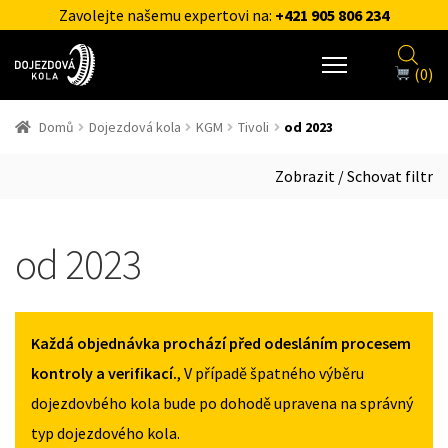
Zavolejte našemu expertovi na:
+421 905 806 234
(0)
Domů
Dojezdová kola
KGM
Tivoli
od 2023
Zobrazit / Schovat filtr
od 2023
Každá objednávka prochází před odesláním procesem
kontroly a verifikací.
, V případě špatného výběru
dojezdovbého kola bude po dohodě upravena na správný
typ dojezdového kola.