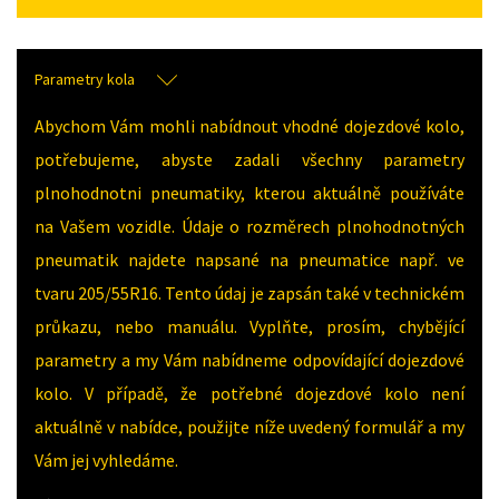
Parametry kola
Abychom Vám mohli nabídnout vhodné dojezdové kolo,
potřebujeme, abyste zadali všechny parametry
plnohodnotni pneumatiky, kterou aktuálně používáte
na Vašem vozidle. Údaje o rozměrech plnohodnotných
pneumatik najdete napsané na pneumatice např. ve
tvaru 205/55R16. Tento údaj je zapsán také v technickém
průkazu, nebo manuálu. Vyplňte, prosím, chybějící
parametry a my Vám nabídneme odpovídající dojezdové
kolo. V případě, že potřebné dojezdové kolo není
aktuálně v nabídce, použijte níže uvedený formulář a my
Vám jej vyhledáme.