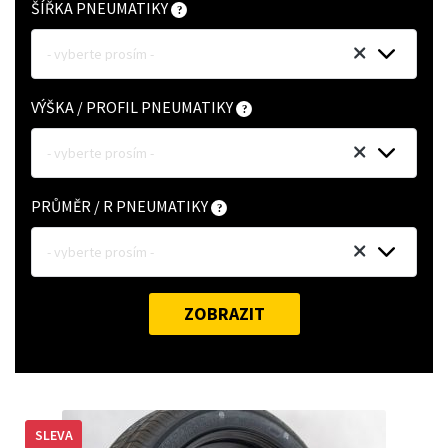
ŠÍŘKA PNEUMATIKY
- vyberte prosím -
VÝŠKA / PROFIL PNEUMATIKY
- vyberte prosím -
PRŮMĚR / R PNEUMATIKY
- vyberte prosím -
ZOBRAZIT
SLEVA