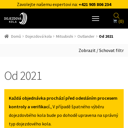
Zavolejte našemu expertovi na:
+421 905 806 234
(0)
Domů
Dojezdová kola
Mitsubishi
Outlander
Od 2021
Zobrazit / Schovat filtr
Od 2021
Každá objednávka prochází před odesláním procesem
kontroly a verifikací.
, V případě špatného výběru
dojezdovbého kola bude po dohodě upravena na správný
typ dojezdového kola.