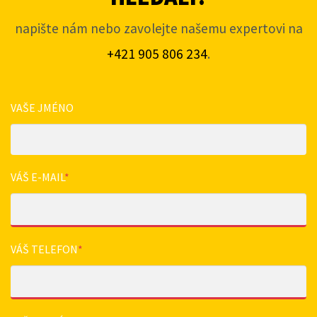
napište nám nebo zavolejte našemu expertovi na
+421 905 806 234
.
VAŠE JMÉNO
VÁŠ E-MAIL
*
VÁŠ TELEFON
*