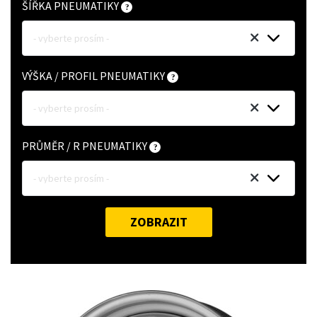
ŠÍŘKA PNEUMATIKY
- vyberte prosím -
VÝŠKA / PROFIL PNEUMATIKY
- vyberte prosím -
PRŮMĚR / R PNEUMATIKY
- vyberte prosím -
ZOBRAZIT