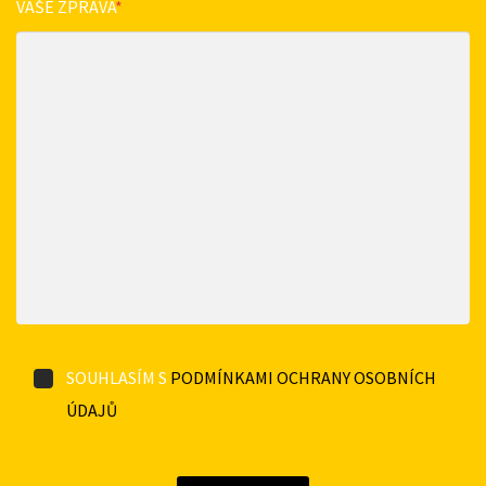
VAŠE ZPRÁVA
*
SOUHLASÍM S
PODMÍNKAMI OCHRANY OSOBNÍCH
ÚDAJŮ