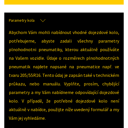
Parametry kola
Abychom Vám mohli nabídnout vhodné dojezdové kolo,
potřebujeme, abyste zadali všechny parametry
plnohodnotni pneumatiky, kterou aktuálně používáte
na Vašem vozidle. Údaje o rozměrech plnohodnotných
pneumatik najdete napsané na pneumatice např. ve
tvaru 205/55R16. Tento údaj je zapsán také v technickém
průkazu, nebo manuálu. Vyplňte, prosím, chybějící
parametry a my Vám nabídneme odpovídající dojezdové
kolo. V případě, že potřebné dojezdové kolo není
aktuálně v nabídce, použijte níže uvedený formulář a my
Vám jej vyhledáme.