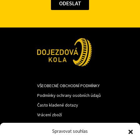
VŠEOBECNÉ OBCHODNÍ PODMÍNKY
Podmínky ochrany osobních údajů
Často kladené dotazy
Vrácení zboží
Spravovat souhlas
LUF s.r.o.