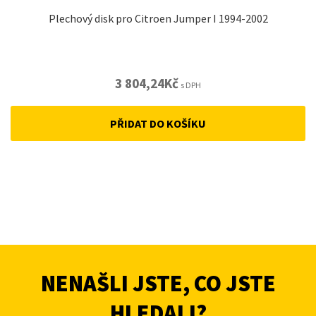
Plechový disk pro Citroen Jumper I 1994-2002
3 804,24
Kč
s DPH
PŘIDAT DO KOŠÍKU
NENAŠLI JSTE, CO JSTE
HLEDALI?