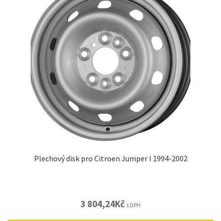
Plechový disk pro Citroen Jumper I 1994-2002
3 804,24
Kč
s DPH