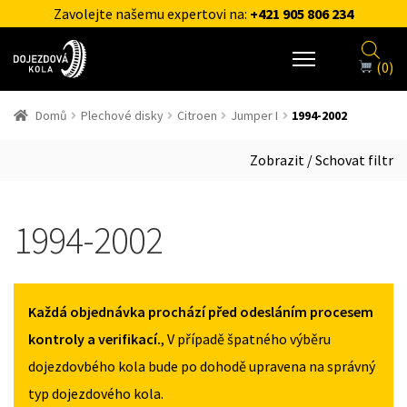
Zavolejte našemu expertovi na:
+421 905 806 234
(0)
Domů
Plechové disky
Citroen
Jumper I
1994-2002
Zobrazit / Schovat filtr
1994-2002
Každá objednávka prochází před odesláním procesem
kontroly a verifikací.
, V případě špatného výběru
dojezdovbého kola bude po dohodě upravena na správný
typ dojezdového kola.