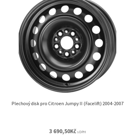
Plechový disk pro Citroen Jumpy II (Facelift) 2004-2007
3 690,50
Kč
s DPH