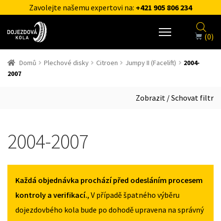
Zavolejte našemu expertovi na:
+421 905 806 234
(0)
Domů
Plechové disky
Citroen
Jumpy II (Facelift)
2004-
2007
Zobrazit / Schovat filtr
2004-2007
Každá objednávka prochází před odesláním procesem
kontroly a verifikací.
, V případě špatného výběru
dojezdovbého kola bude po dohodě upravena na správný