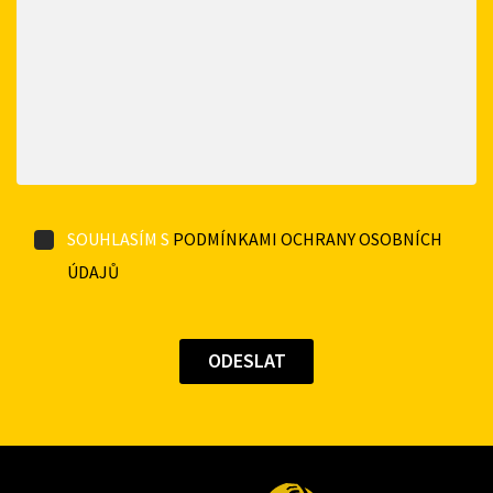
SOUHLASÍM S
PODMÍNKAMI OCHRANY OSOBNÍCH
ÚDAJŮ