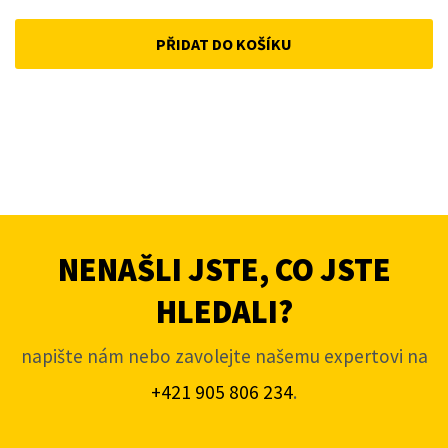
PŘIDAT DO KOŠÍKU
NENAŠLI JSTE, CO JSTE
HLEDALI?
napište nám nebo zavolejte našemu expertovi na
+421 905 806 234
.