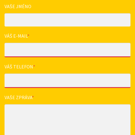
VAŠE JMÉNO
VÁŠ E-MAIL
*
VÁŠ TELEFON
*
VAŠE ZPRÁVA
*