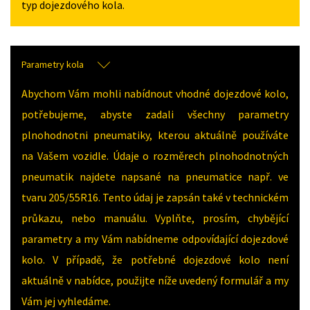
typ dojezdového kola.
Parametry kola
Abychom Vám mohli nabídnout vhodné dojezdové kolo,
potřebujeme, abyste zadali všechny parametry
plnohodnotni pneumatiky, kterou aktuálně používáte
na Vašem vozidle. Údaje o rozměrech plnohodnotných
pneumatik najdete napsané na pneumatice např. ve
tvaru 205/55R16. Tento údaj je zapsán také v technickém
průkazu, nebo manuálu. Vyplňte, prosím, chybějící
parametry a my Vám nabídneme odpovídající dojezdové
kolo. V případě, že potřebné dojezdové kolo není
aktuálně v nabídce, použijte níže uvedený formulář a my
Vám jej vyhledáme.