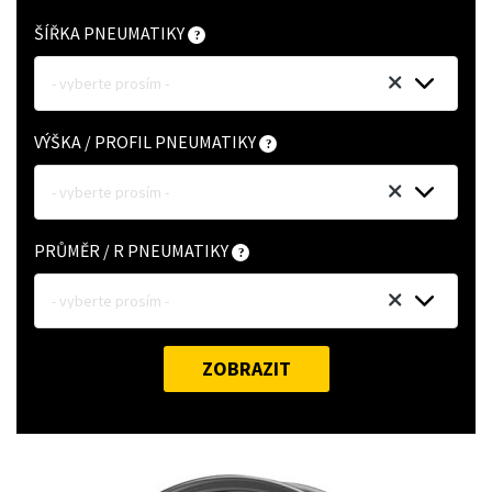
ŠÍŘKA PNEUMATIKY
- vyberte prosím -
VÝŠKA / PROFIL PNEUMATIKY
- vyberte prosím -
PRŮMĚR / R PNEUMATIKY
- vyberte prosím -
ZOBRAZIT