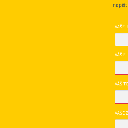
napišt
VAŠE 
VÁŠ E-
VÁŠ T
VAŠE 