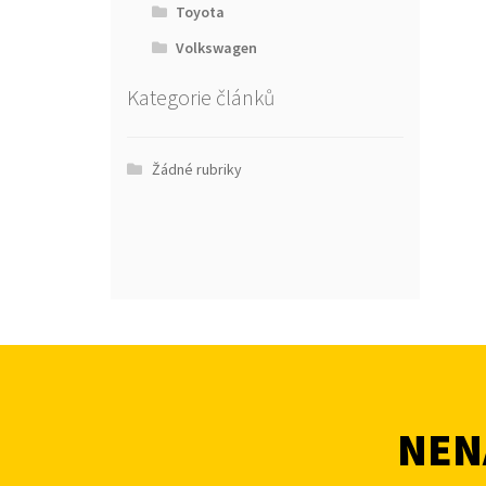
Toyota
Volkswagen
Kategorie článků
Žádné rubriky
NENA