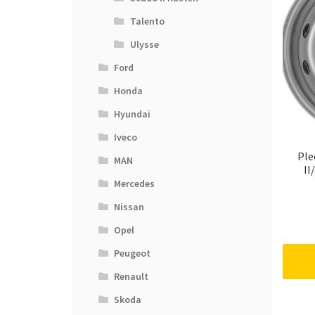
Talento
Ulysse
Ford
Honda
Hyundai
Iveco
Ple
MAN
II
Mercedes
Nissan
Opel
Peugeot
Renault
Skoda