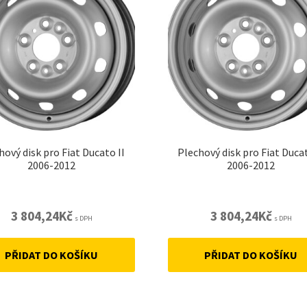
hový disk pro Fiat Ducato II
Plechový disk pro Fiat Ducat
2006-2012
2006-2012
3 804,24
Kč
3 804,24
Kč
s DPH
s DPH
PŘIDAT DO KOŠÍKU
PŘIDAT DO KOŠÍKU