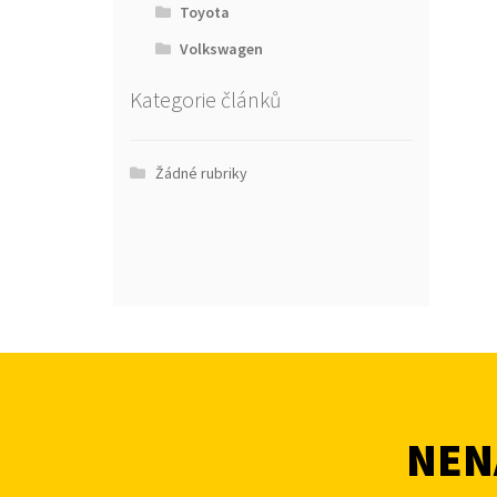
Toyota
Volkswagen
Kategorie článků
Žádné rubriky
NENA