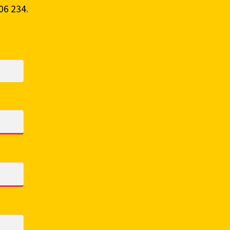
06 234
.