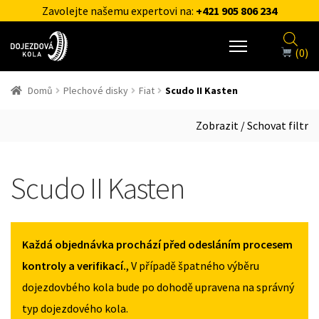
Zavolejte našemu expertovi na:
+421 905 806 234
(0)
Domů
Plechové disky
Fiat
Scudo II Kasten
Zobrazit / Schovat filtr
Scudo II Kasten
Každá objednávka prochází před odesláním procesem
kontroly a verifikací.
, V případě špatného výběru
dojezdovbého kola bude po dohodě upravena na správný
typ dojezdového kola.