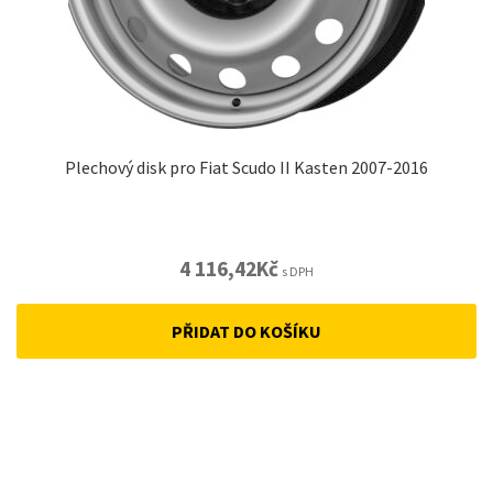
Plechový disk pro Fiat Scudo II Kasten 2007-2016
4 116,42
Kč
s DPH
PŘIDAT DO KOŠÍKU