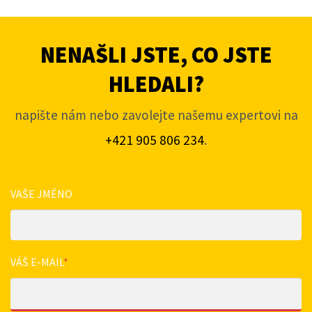
NENAŠLI JSTE, CO JSTE
HLEDALI?
napište nám nebo zavolejte našemu expertovi na
+421 905 806 234
.
VAŠE JMÉNO
VÁŠ E-MAIL
*