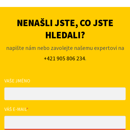
NENAŠLI JSTE, CO JSTE
HLEDALI?
napište nám nebo zavolejte našemu expertovi na
+421 905 806 234
.
VAŠE JMÉNO
VÁŠ E-MAIL
*