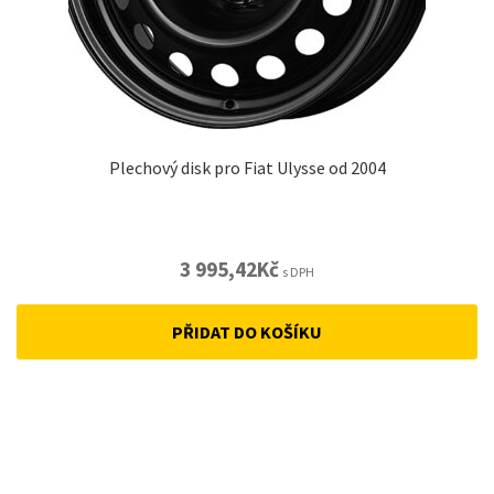
Plechový disk pro Fiat Ulysse od 2004
3 995,42
Kč
s DPH
PŘIDAT DO KOŠÍKU