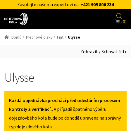
Zavolejte našemu expertovi na:
+421 905 806 234
(0)
Domů
Plechové disky
Fiat
Ulysse
Zobrazit / Schovat filtr
Ulysse
Každá objednávka prochází před odesláním procesem
kontroly a verifikací.
, V případě špatného výběru
dojezdovbého kola bude po dohodě upravena na správný
typ dojezdového kola.