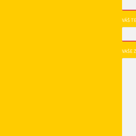
VÁŠ T
VAŠE 