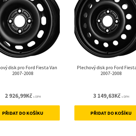
ový disk pro Ford Fiesta Van
Plechový disk pro Ford Fiest
2007-2008
2007-2008
2 926,99
Kč
3 149,63
Kč
s DPH
s DPH
PŘIDAT DO KOŠÍKU
PŘIDAT DO KOŠÍKU