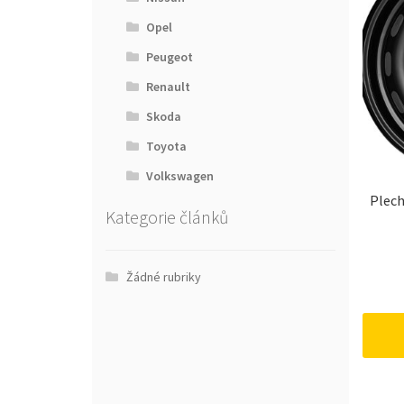
Opel
Peugeot
Renault
Skoda
Toyota
Volkswagen
Plech
Kategorie článků
Žádné rubriky