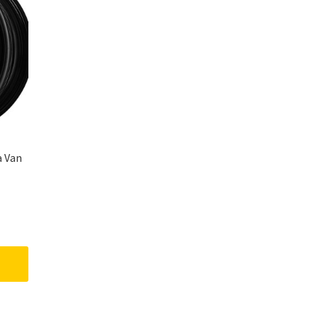
a Van