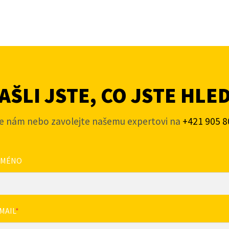
ŠLI JSTE, CO JSTE HLE
e nám nebo zavolejte našemu expertovi na
+421 905 8
JMÉNO
MAIL
*