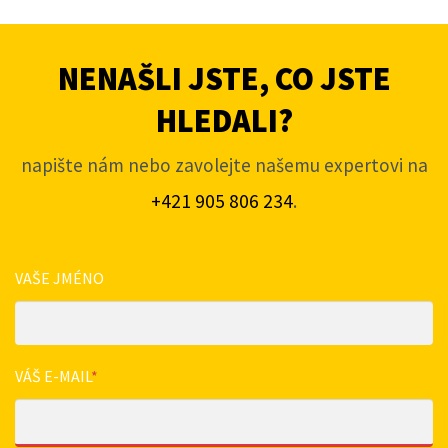
NENAŠLI JSTE, CO JSTE
HLEDALI?
napište nám nebo zavolejte našemu expertovi na
+421 905 806 234
.
VAŠE JMÉNO
VÁŠ E-MAIL
*