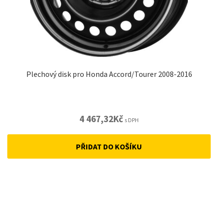
Plechový disk pro Honda Accord/Tourer 2008-2016
4 467,32
Kč
s DPH
PŘIDAT DO KOŠÍKU