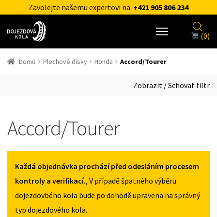
Zavolejte našemu expertovi na:
+421 905 806 234
(0)
Domů
Plechové disky
Honda
Accord/Tourer
Zobrazit / Schovat filtr
Accord/Tourer
Každá objednávka prochází před odesláním procesem
kontroly a verifikací.
, V případě špatného výběru
dojezdovbého kola bude po dohodě upravena na správný
typ dojezdového kola.