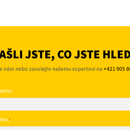
ŠLI JSTE, CO JSTE HLE
e nám nebo zavolejte našemu expertovi na
+421 905 8
JMÉNO
MAIL
*