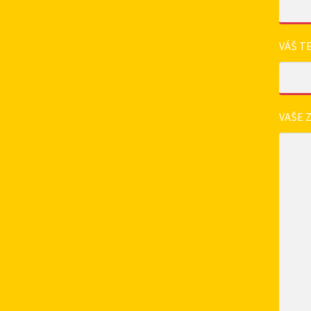
VÁŠ T
VAŠE 