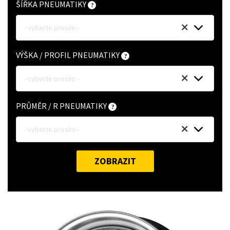
ŠÍŘKA PNEUMATIKY
- vyberte prosím -
VÝŠKA / PROFIL PNEUMATIKY
- vyberte prosím -
PRŮMĚR / R PNEUMATIKY
- vyberte prosím -
ZOBRAZIT