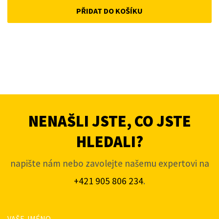
PŘIDAT DO KOŠÍKU
NENAŠLI JSTE, CO JSTE
HLEDALI?
napište nám nebo zavolejte našemu expertovi na
+421 905 806 234
.
VAŠE JMÉNO