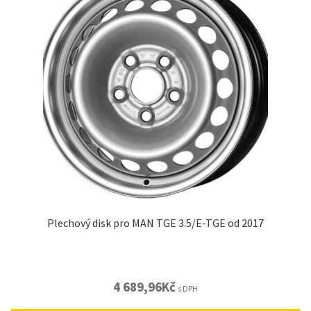
Plechový disk pro MAN TGE 3.5/E-TGE od 2017
4 689,96
Kč
s DPH