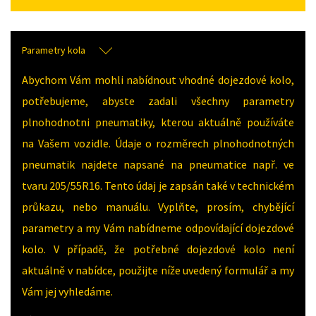
Parametry kola
Abychom Vám mohli nabídnout vhodné dojezdové kolo,
potřebujeme, abyste zadali všechny parametry
plnohodnotni pneumatiky, kterou aktuálně používáte
na Vašem vozidle. Údaje o rozměrech plnohodnotných
pneumatik najdete napsané na pneumatice např. ve
tvaru 205/55R16. Tento údaj je zapsán také v technickém
průkazu, nebo manuálu. Vyplňte, prosím, chybějící
parametry a my Vám nabídneme odpovídající dojezdové
kolo. V případě, že potřebné dojezdové kolo není
aktuálně v nabídce, použijte níže uvedený formulář a my
Vám jej vyhledáme.