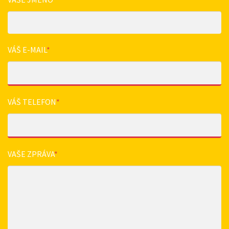
VÁŠ E-MAIL
*
VÁŠ TELEFON
*
VAŠE ZPRÁVA
*