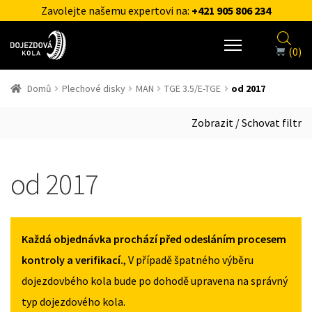
Zavolejte našemu expertovi na:
+421 905 806 234
(0)
Domů
Plechové disky
MAN
TGE 3.5/E-TGE
od 2017
Zobrazit / Schovat filtr
od 2017
Každá objednávka prochází před odesláním procesem
kontroly a verifikací.
, V případě špatného výběru
dojezdovbého kola bude po dohodě upravena na správný
typ dojezdového kola.