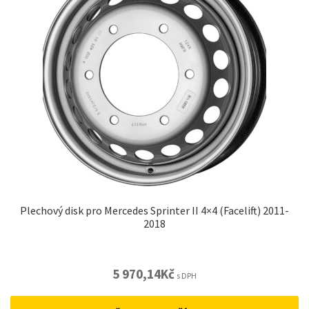
Plechový disk pro Mercedes Sprinter II 4×4 (Facelift) 2011-
2018
5 970,14
Kč
s DPH