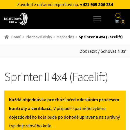
Zavolejte našemu expertovi na:
+421 905 806 234
(0)
Domů
Plechové disky
Mercedes
Sprinter II 4x4 (Facelift)
Zobrazit / Schovat filtr
Sprinter II 4x4 (Facelift)
Každá objednávka prochází před odesláním procesem
kontroly a verifikací.
, V případě špatného výběru
dojezdovbého kola bude po dohodě upravena na správný
typ dojezdového kola.