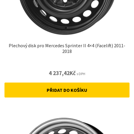
Plechový disk pro Mercedes Sprinter II 4×4 (Facelift) 2011-
2018
4 237,42
Kč
s DPH
PŘIDAT DO KOŠÍKU