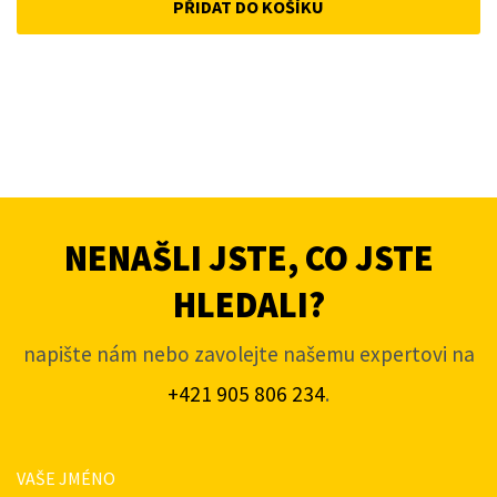
PŘIDAT DO KOŠÍKU
NENAŠLI JSTE, CO JSTE
HLEDALI?
napište nám nebo zavolejte našemu expertovi na
+421 905 806 234
.
VAŠE JMÉNO