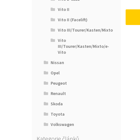
Vito II
Vito II (Facelift)
Vito III/Tourer/Kasten/Mixto
Vito
III/Tourer/Kasten/Mixto/e-
Vito
Nissan
Opel
Peugeot
Renault
Skoda
Toyota
Volkswagen
Kategorie článků