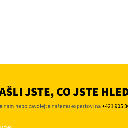
ŠLI JSTE, CO JSTE HLE
e nám nebo zavolejte našemu expertovi na
+421 905 8
JMÉNO