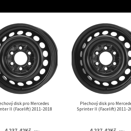
echový disk pro Mercedes
Plechový disk pro Merced
nter II (Facelift) 2011-2018
Sprinter II (Facelift) 2011-
4 237,42
Kč
4 237,42
Kč