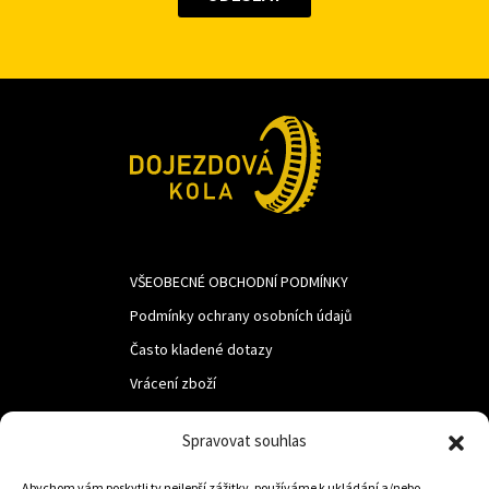
VŠEOBECNÉ OBCHODNÍ PODMÍNKY
Podmínky ochrany osobních údajů
Často kladené dotazy
Vrácení zboží
Spravovat souhlas
LUF s.r.o.
Abychom vám poskytli ty nejlepší zážitky, používáme k ukládání a/nebo