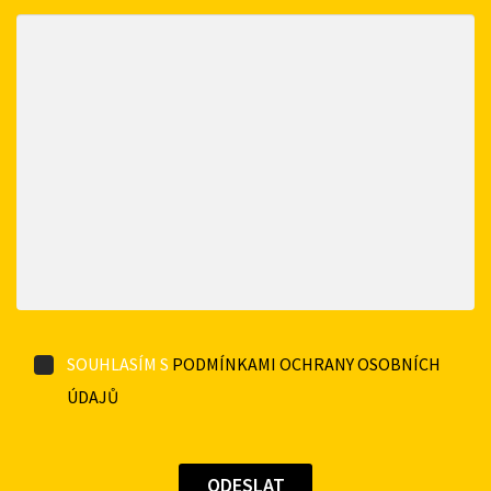
SOUHLASÍM S
PODMÍNKAMI OCHRANY OSOBNÍCH
ÚDAJŮ