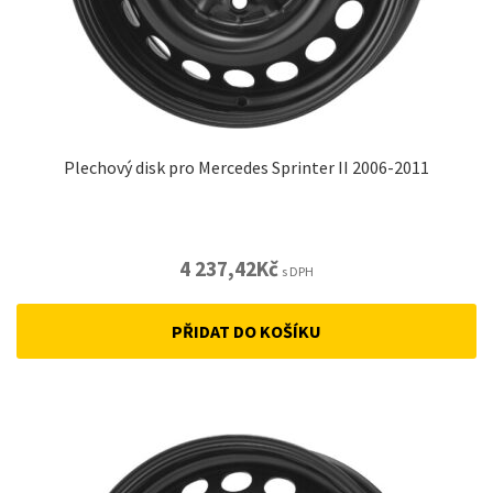
Plechový disk pro Mercedes Sprinter II 2006-2011
4 237,42
Kč
s DPH
PŘIDAT DO KOŠÍKU