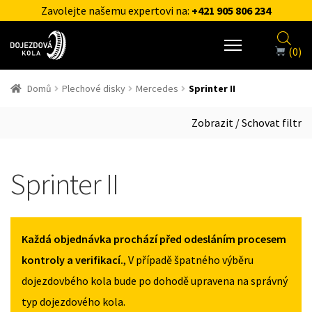
Zavolejte našemu expertovi na:
+421 905 806 234
(0)
Domů
Plechové disky
Mercedes
Sprinter II
Zobrazit / Schovat filtr
Sprinter II
Každá objednávka prochází před odesláním procesem
kontroly a verifikací.
, V případě špatného výběru
dojezdovbého kola bude po dohodě upravena na správný
typ dojezdového kola.