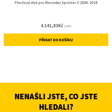
Plechový disk pro Mercedes Sprinter II 2006-2018
4 141,83
Kč
s DPH
PŘIDAT DO KOŠÍKU
NENAŠLI JSTE, CO JSTE
HLEDALI?