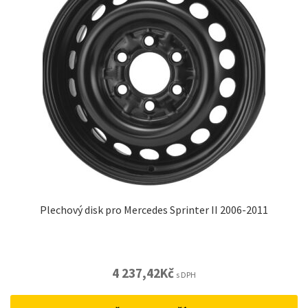
Plechový disk pro Mercedes Sprinter II 2006-2011
4 237,42
Kč
s DPH