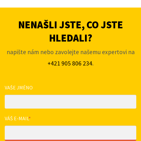
NENAŠLI JSTE, CO JSTE
HLEDALI?
napište nám nebo zavolejte našemu expertovi na
+421 905 806 234
.
VAŠE JMÉNO
VÁŠ E-MAIL
*