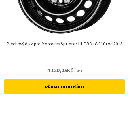
Plechový disk pro Mercedes Sprinter III FWD (W910) od 2018
4 120,05
Kč
s DPH
PŘIDAT DO KOŠÍKU