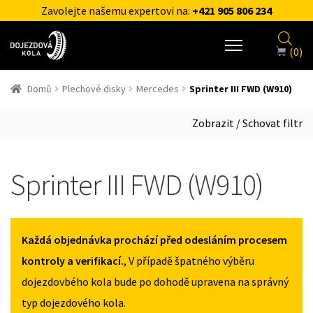
Zavolejte našemu expertovi na:
+421 905 806 234
(0)
Domů
Plechové disky
Mercedes
Sprinter III FWD (W910)
Zobrazit / Schovat filtr
Sprinter III FWD (W910)
Každá objednávka prochází před odesláním procesem
kontroly a verifikací.
, V případě špatného výběru
dojezdovbého kola bude po dohodě upravena na správný
typ dojezdového kola.