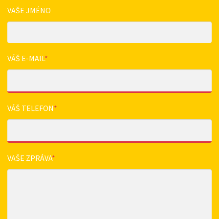
VAŠE JMÉNO
VÁŠ E-MAIL
*
VÁŠ TELEFON
*
VAŠE ZPRÁVA
*