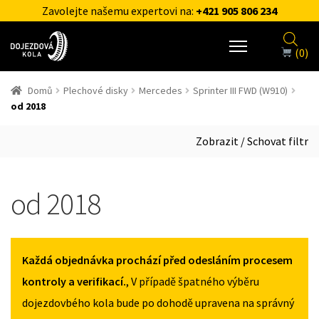
Zavolejte našemu expertovi na:
+421 905 806 234
(0)
Domů
Plechové disky
Mercedes
Sprinter III FWD (W910)
od 2018
Zobrazit / Schovat filtr
od 2018
Každá objednávka prochází před odesláním procesem
kontroly a verifikací.
, V případě špatného výběru
dojezdovbého kola bude po dohodě upravena na správný