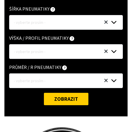
ŠÍŘKA PNEUMATIKY
- vyberte prosím -
VÝŠKA / PROFIL PNEUMATIKY
- vyberte prosím -
PRŮMĚR / R PNEUMATIKY
- vyberte prosím -
ZOBRAZIT