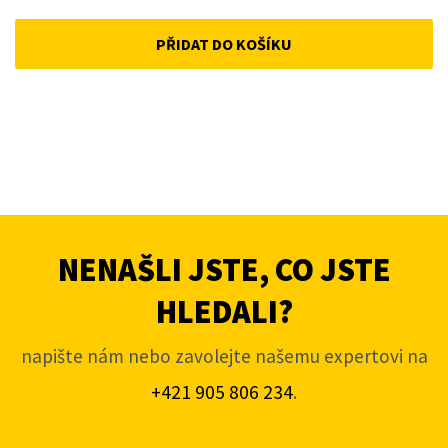
PŘIDAT DO KOŠÍKU
NENAŠLI JSTE, CO JSTE
HLEDALI?
napište nám nebo zavolejte našemu expertovi na
+421 905 806 234
.