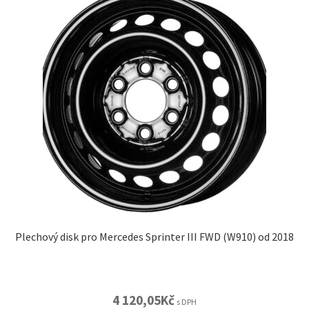
Plechový disk pro Mercedes Sprinter III FWD (W910) od 2018
4 120,05
Kč
s DPH