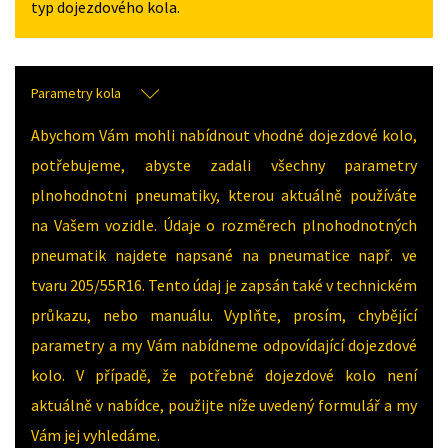
typ dojezdového kola.
Parametry kola
Abychom Vám mohli nabídnout vhodné dojezdové kolo,
potřebujeme, abyste zadali všechny parametry
plnohodnotni pneumatiky, kterou aktuálně používáte
na Vašem vozidle. Údaje o rozměrech plnohodnotných
pneumatik najdete napsané na pneumatice např. ve
tvaru 205/55R16. Tento údaj je zapsán také v technickém
průkazu, nebo manuálu. Vyplňte, prosím, chybějící
parametry a my Vám nabídneme odpovídající dojezdové
kolo. V případě, že potřebné dojezdové kolo není
aktuálně v nabídce, použijte níže uvedený formulář a my
Vám jej vyhledáme.