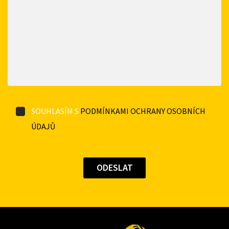
SOUHLASÍM S
PODMÍNKAMI OCHRANY OSOBNÍCH
ÚDAJŮ