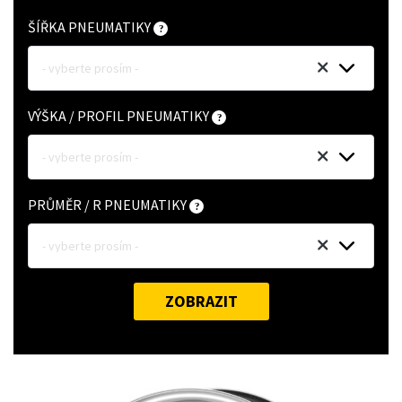
ŠÍŘKA PNEUMATIKY
- vyberte prosím -
VÝŠKA / PROFIL PNEUMATIKY
- vyberte prosím -
PRŮMĚR / R PNEUMATIKY
- vyberte prosím -
ZOBRAZIT