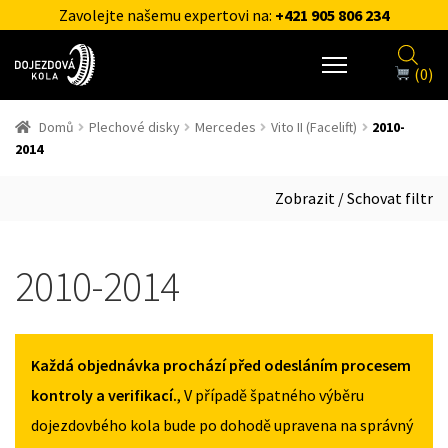
Zavolejte našemu expertovi na:
+421 905 806 234
(0)
Domů
Plechové disky
Mercedes
Vito II (Facelift)
2010-
2014
Zobrazit / Schovat filtr
2010-2014
Každá objednávka prochází před odesláním procesem
kontroly a verifikací.
, V případě špatného výběru
dojezdovbého kola bude po dohodě upravena na správný