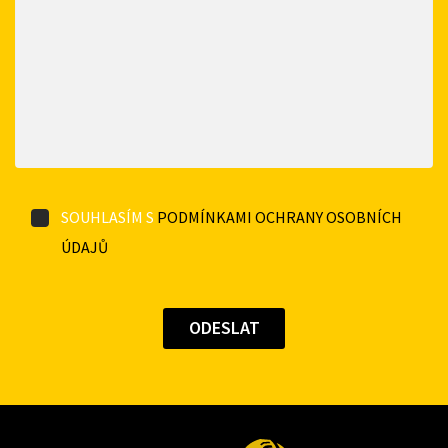
SOUHLASÍM S
PODMÍNKAMI OCHRANY OSOBNÍCH
ÚDAJŮ