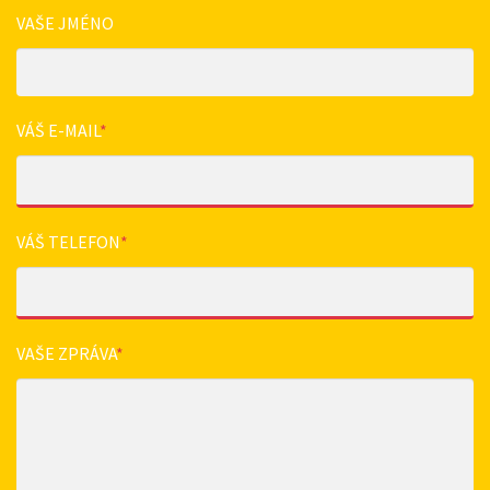
VAŠE JMÉNO
VÁŠ E-MAIL
*
VÁŠ TELEFON
*
VAŠE ZPRÁVA
*