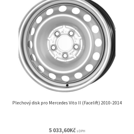
Plechový disk pro Mercedes Vito II (Facelift) 2010-2014
5 033,60
Kč
s DPH