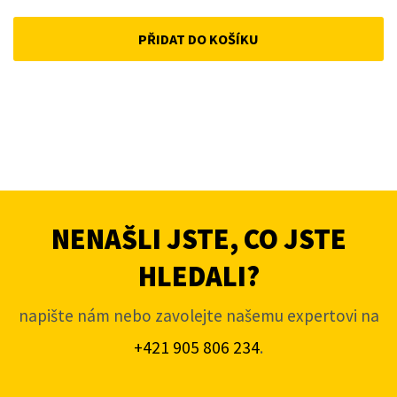
PŘIDAT DO KOŠÍKU
NENAŠLI JSTE, CO JSTE
HLEDALI?
napište nám nebo zavolejte našemu expertovi na
+421 905 806 234
.