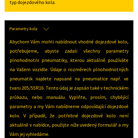
typ dojezdového kola.
Parametry kola
Abychom Vám mohli nabídnout vhodné dojezdové kolo,
potřebujeme, abyste zadali všechny parametry
plnohodnotni pneumatiky, kterou aktuálně používáte
na Vašem vozidle. Údaje o rozměrech plnohodnotných
pneumatik najdete napsané na pneumatice např. ve
tvaru 205/55R16. Tento údaj je zapsán také v technickém
průkazu, nebo manuálu. Vyplňte, prosím, chybějící
parametry a my Vám nabídneme odpovídající dojezdové
kolo. V případě, že potřebné dojezdové kolo není
aktuálně v nabídce, použijte níže uvedený formulář a my
Vám jej vyhledáme.