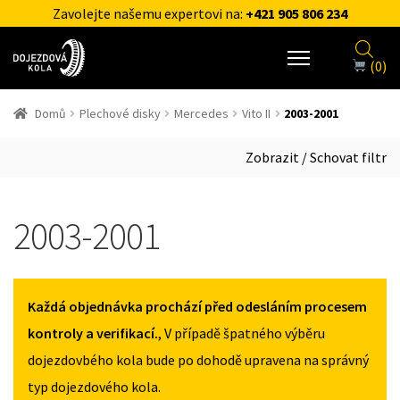
Zavolejte našemu expertovi na:
+421 905 806 234
(0)
Domů
Plechové disky
Mercedes
Vito II
2003-2001
Zobrazit / Schovat filtr
2003-2001
Každá objednávka prochází před odesláním procesem
kontroly a verifikací.
, V případě špatného výběru
dojezdovbého kola bude po dohodě upravena na správný
typ dojezdového kola.