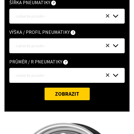
ŠÍŘKA PNEUMATIKY
- vyberte prosím -
VÝŠKA / PROFIL PNEUMATIKY
- vyberte prosím -
PRŮMĚR / R PNEUMATIKY
- vyberte prosím -
ZOBRAZIT