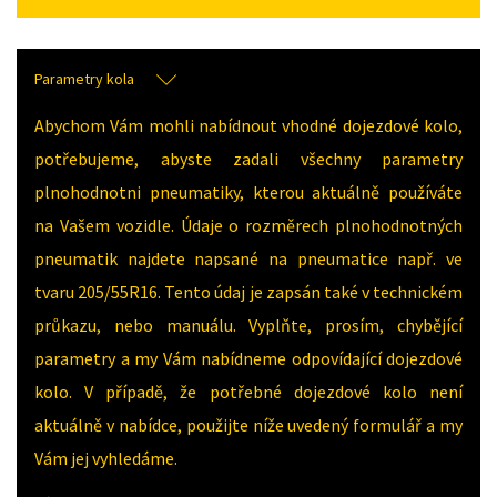
Parametry kola
Abychom Vám mohli nabídnout vhodné dojezdové kolo,
potřebujeme, abyste zadali všechny parametry
plnohodnotni pneumatiky, kterou aktuálně používáte
na Vašem vozidle. Údaje o rozměrech plnohodnotných
pneumatik najdete napsané na pneumatice např. ve
tvaru 205/55R16. Tento údaj je zapsán také v technickém
průkazu, nebo manuálu. Vyplňte, prosím, chybějící
parametry a my Vám nabídneme odpovídající dojezdové
kolo. V případě, že potřebné dojezdové kolo není
aktuálně v nabídce, použijte níže uvedený formulář a my
Vám jej vyhledáme.