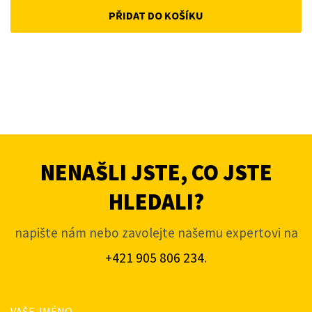
PŘIDAT DO KOŠÍKU
NENAŠLI JSTE, CO JSTE
HLEDALI?
napište nám nebo zavolejte našemu expertovi na
+421 905 806 234
.
VAŠE JMÉNO