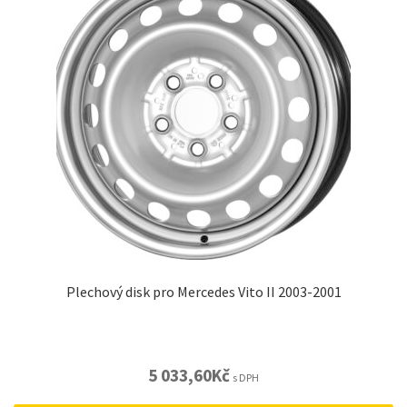
Plechový disk pro Mercedes Vito II 2003-2001
5 033,60
Kč
s DPH