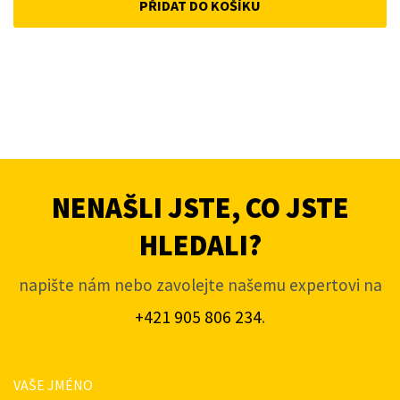
PŘIDAT DO KOŠÍKU
NENAŠLI JSTE, CO JSTE
HLEDALI?
napište nám nebo zavolejte našemu expertovi na
+421 905 806 234
.
VAŠE JMÉNO