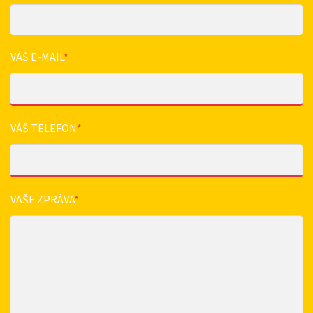
VÁŠ E-MAIL
*
VÁŠ TELEFON
*
VAŠE ZPRÁVA
*