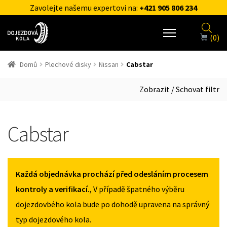
Zavolejte našemu expertovi na:
+421 905 806 234
(0)
Domů
Plechové disky
Nissan
Cabstar
Zobrazit / Schovat filtr
Cabstar
Každá objednávka prochází před odesláním procesem
kontroly a verifikací.
, V případě špatného výběru
dojezdovbého kola bude po dohodě upravena na správný
typ dojezdového kola.