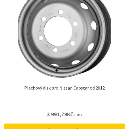
Plechový disk pro Nissan Cabstar od 2012
3 991,79
Kč
s DPH