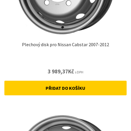
Plechový disk pro Nissan Cabstar 2007-2012
3 989,37
Kč
s DPH
PŘIDAT DO KOŠÍKU