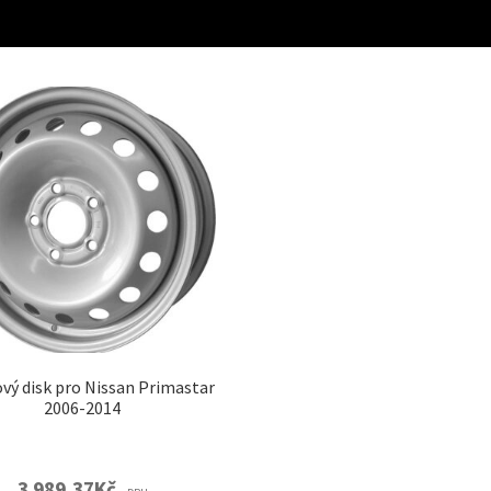
vý disk pro Nissan Primastar
2006-2014
3 989,37
Kč