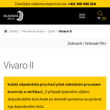
Zavolejte našemu expertovi na:
+421 905 806 234
(0)
Domů
Plechové disky
Opel
Vivaro II
Zobrazit / Schovat filtr
Vivaro II
Každá objednávka prochází před odesláním procesem
kontroly a verifikací.
, V případě špatného výběru
dojezdovbého kola bude po dohodě upravena na správný
typ dojezdového kola.