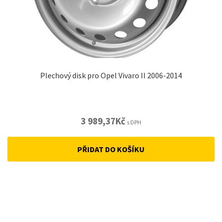
Plechový disk pro Opel Vivaro II 2006-2014
3 989,37
Kč
s DPH
PŘIDAT DO KOŠÍKU