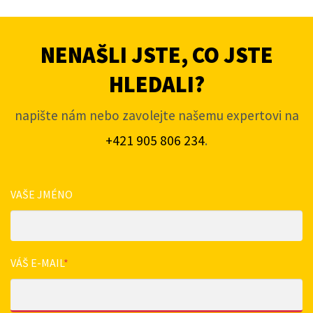
NENAŠLI JSTE, CO JSTE
HLEDALI?
napište nám nebo zavolejte našemu expertovi na
+421 905 806 234
.
VAŠE JMÉNO
VÁŠ E-MAIL
*