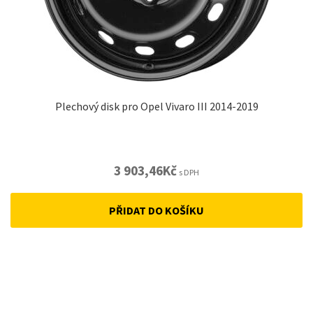
Plechový disk pro Opel Vivaro III 2014-2019
3 903,46
Kč
s DPH
PŘIDAT DO KOŠÍKU