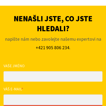
NENAŠLI JSTE, CO JSTE
HLEDALI?
napište nám nebo zavolejte našemu expertovi na
+421 905 806 234
.
VAŠE JMÉNO
VÁŠ E-MAIL
*