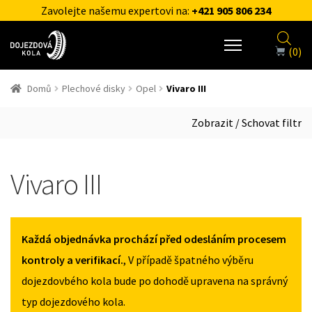
Zavolejte našemu expertovi na:
+421 905 806 234
(0)
Domů
Plechové disky
Opel
Vivaro III
Zobrazit / Schovat filtr
Vivaro III
Každá objednávka prochází před odesláním procesem
kontroly a verifikací.
, V případě špatného výběru
dojezdovbého kola bude po dohodě upravena na správný
typ dojezdového kola.