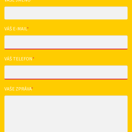
VÁŠ E-MAIL
*
VÁŠ TELEFON
*
VAŠE ZPRÁVA
*