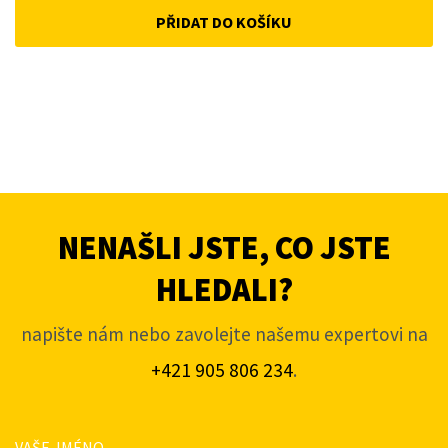
PŘIDAT DO KOŠÍKU
NENAŠLI JSTE, CO JSTE
HLEDALI?
napište nám nebo zavolejte našemu expertovi na
+421 905 806 234
.
VAŠE JMÉNO