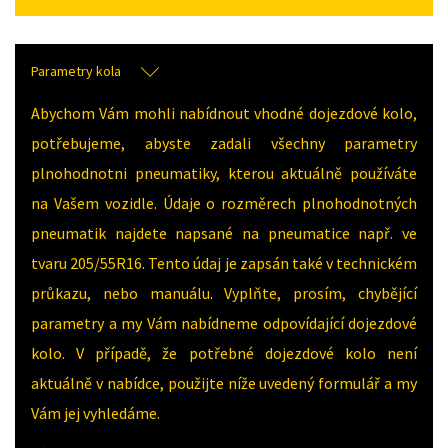
Parametry kola
Abychom Vám mohli nabídnout vhodné dojezdové kolo,
potřebujeme, abyste zadali všechny parametry
plnohodnotni pneumatiky, kterou aktuálně používáte
na Vašem vozidle. Údaje o rozměrech plnohodnotných
pneumatik najdete napsané na pneumatice např. ve
tvaru 205/55R16. Tento údaj je zapsán také v technickém
průkazu, nebo manuálu. Vyplňte, prosím, chybějící
parametry a my Vám nabídneme odpovídající dojezdové
kolo. V případě, že potřebné dojezdové kolo není
aktuálně v nabídce, použijte níže uvedený formulář a my
Vám jej vyhledáme.