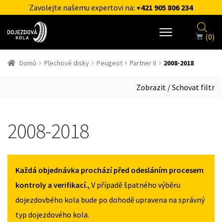
Zavolejte našemu expertovi na:
+421 905 806 234
(0)
Domů
Plechové disky
Peugeot
Partner II
2008-2018
Zobrazit / Schovat filtr
2008-2018
Každá objednávka prochází před odesláním procesem
kontroly a verifikací.
, V případě špatného výběru
dojezdovbého kola bude po dohodě upravena na správný
typ dojezdového kola.