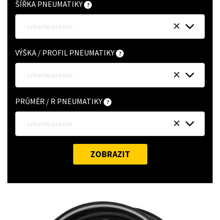
ŠÍŘKA PNEUMATIKY
- vyberte prosím -
VÝŠKA / PROFIL PNEUMATIKY
- vyberte prosím -
PRŮMĚR / R PNEUMATIKY
- vyberte prosím -
ZOBRAZIT