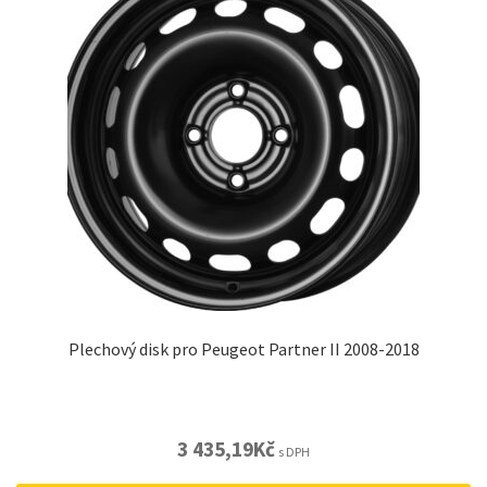
Plechový disk pro Peugeot Partner II 2008-2018
3 435,19
Kč
s DPH