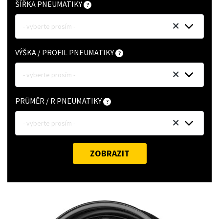
ŠÍŘKA PNEUMATIKY
- vyberte prosím -
VÝŠKA / PROFIL PNEUMATIKY
- vyberte prosím -
PRŮMĚR / R PNEUMATIKY
- vyberte prosím -
ZOBRAZIT