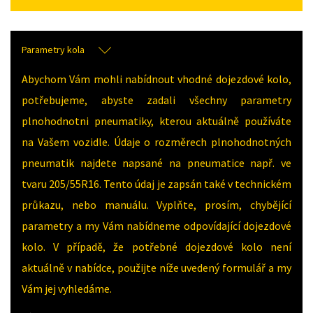
Parametry kola
Abychom Vám mohli nabídnout vhodné dojezdové kolo,
potřebujeme, abyste zadali všechny parametry
plnohodnotni pneumatiky, kterou aktuálně používáte
na Vašem vozidle. Údaje o rozměrech plnohodnotných
pneumatik najdete napsané na pneumatice např. ve
tvaru 205/55R16. Tento údaj je zapsán také v technickém
průkazu, nebo manuálu. Vyplňte, prosím, chybějící
parametry a my Vám nabídneme odpovídající dojezdové
kolo. V případě, že potřebné dojezdové kolo není
aktuálně v nabídce, použijte níže uvedený formulář a my
Vám jej vyhledáme.