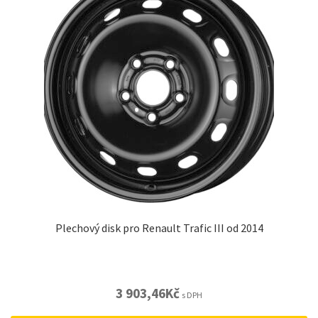
Plechový disk pro Renault Trafic III od 2014
3 903,46
Kč
s DPH