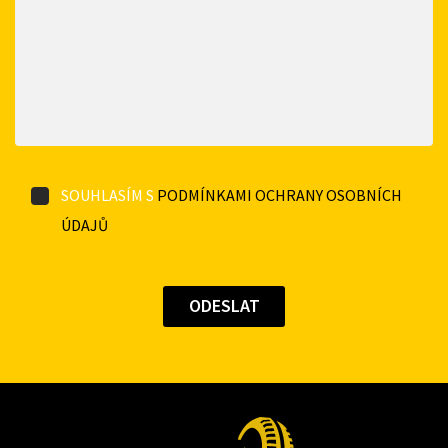
SOUHLASÍM S
PODMÍNKAMI OCHRANY OSOBNÍCH
ÚDAJŮ