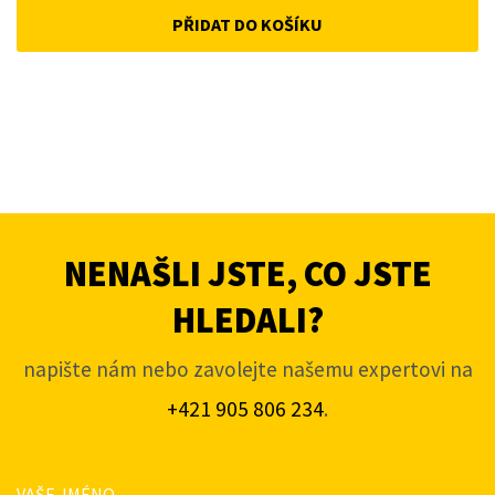
PŘIDAT DO KOŠÍKU
NENAŠLI JSTE, CO JSTE
HLEDALI?
napište nám nebo zavolejte našemu expertovi na
+421 905 806 234
.
VAŠE JMÉNO