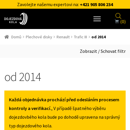
Zavolejte našemu expertovi na:
+421 905 806 234
(0)
Domů
Plechové disky
Renault
Trafic III
od 2014
Zobrazit / Schovat filtr
od 2014
Každá objednávka prochází před odesláním procesem
kontroly a verifikací.
, V případě špatného výběru
dojezdovbého kola bude po dohodě upravena na správný
typ dojezdového kola.