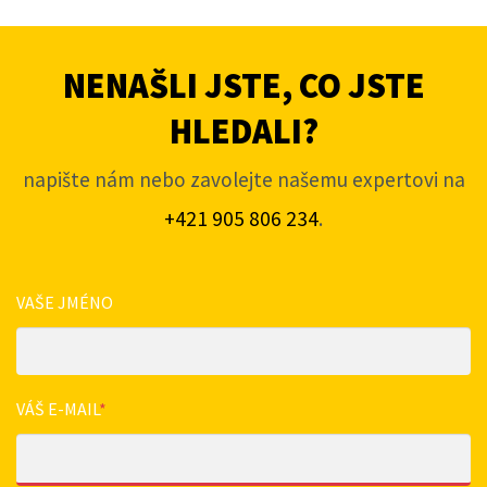
NENAŠLI JSTE, CO JSTE
HLEDALI?
napište nám nebo zavolejte našemu expertovi na
+421 905 806 234
.
VAŠE JMÉNO
VÁŠ E-MAIL
*