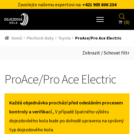
Zavolejte našemu expertovi na:
+421 905 806 234
(0)
Domů
Plechové disky
Toyota
ProAce/Pro Ace Electric
Zobrazit / Schovat filtr
ProAce/Pro Ace Electric
Každá objednávka prochází před odesláním procesem
kontroly a verifikací.
, V případě špatného výběru
dojezdovbého kola bude po dohodě upravena na správný
typ dojezdového kola.