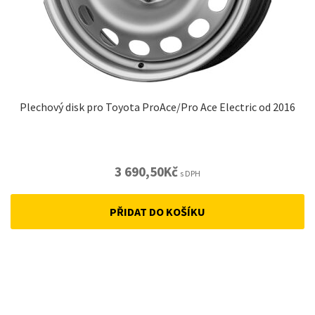
Plechový disk pro Toyota ProAce/Pro Ace Electric od 2016
3 690,50
Kč
s DPH
PŘIDAT DO KOŠÍKU