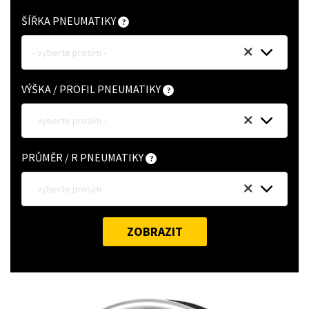
ŠÍŘKA PNEUMATIKY
- vyberte prosím -
VÝŠKA / PROFIL PNEUMATIKY
- vyberte prosím -
PRŮMĚR / R PNEUMATIKY
- vyberte prosím -
ZOBRAZIT