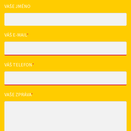
VAŠE JMÉNO
VÁŠ E-MAIL
*
VÁŠ TELEFON
*
VAŠE ZPRÁVA
*