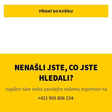
PŘIDAT DO KOŠÍKU
NENAŠLI JSTE, CO JSTE
HLEDALI?
napište nám nebo zavolejte našemu expertovi na
+421 905 806 234
.