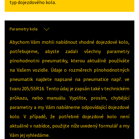
typ dojezdového kola.
Parametry kola
Abychom Vám mohli nabídnout vhodné dojezdové kolo,
potřebujeme, abyste zadali všechny parametry
plnohodnotni pneumatiky, kterou aktuálně používáte
na Vašem vozidle. Údaje o rozměrech plnohodnotných
pneumatik najdete napsané na pneumatice např. ve
tvaru 205/55R16. Tento údaj je zapsán také v technickém
průkazu, nebo manuálu. Vyplňte, prosím, chybějící
parametry a my Vám nabídneme odpovídající dojezdové
kolo. V případě, že potřebné dojezdové kolo není
aktuálně v nabídce, použijte níže uvedený formulář a my
Vám jej vyhledáme.