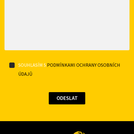
SOUHLASÍM S
PODMÍNKAMI OCHRANY OSOBNÍCH
ÚDAJŮ