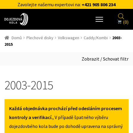
Zavolejte našemu expertovi na:
+421 905 806 234
(0)
Domů
Plechové disky
Volkswagen
Caddy/Kombi
2003-
2015
Zobrazit / Schovat filtr
2003-2015
Každá objednávka prochází před odesláním procesem
kontroly a verifikací.
, V případě špatného výběru
dojezdovbého kola bude po dohodě upravena na správný