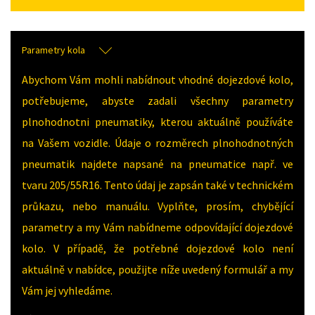
Parametry kola
Abychom Vám mohli nabídnout vhodné dojezdové kolo,
potřebujeme, abyste zadali všechny parametry
plnohodnotni pneumatiky, kterou aktuálně používáte
na Vašem vozidle. Údaje o rozměrech plnohodnotných
pneumatik najdete napsané na pneumatice např. ve
tvaru 205/55R16. Tento údaj je zapsán také v technickém
průkazu, nebo manuálu. Vyplňte, prosím, chybějící
parametry a my Vám nabídneme odpovídající dojezdové
kolo. V případě, že potřebné dojezdové kolo není
aktuálně v nabídce, použijte níže uvedený formulář a my
Vám jej vyhledáme.