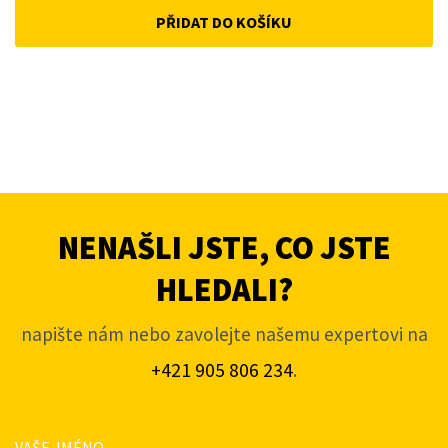
PŘIDAT DO KOŠÍKU
NENAŠLI JSTE, CO JSTE
HLEDALI?
napište nám nebo zavolejte našemu expertovi na
+421 905 806 234
.
VAŠE JMÉNO