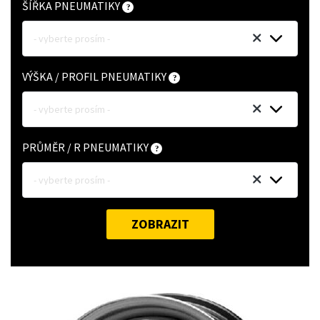
ŠÍŘKA PNEUMATIKY
- vyberte prosím -
VÝŠKA / PROFIL PNEUMATIKY
- vyberte prosím -
PRŮMĚR / R PNEUMATIKY
- vyberte prosím -
ZOBRAZIT