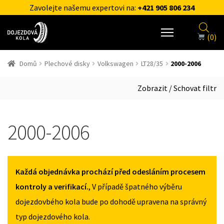
Zavolejte našemu expertovi na:
+421 905 806 234
(0)
Domů
Plechové disky
Volkswagen
LT28/35
2000-2006
Zobrazit / Schovat filtr
2000-2006
Každá objednávka prochází před odesláním procesem
kontroly a verifikací.
, V případě špatného výběru
dojezdovbého kola bude po dohodě upravena na správný
typ dojezdového kola.