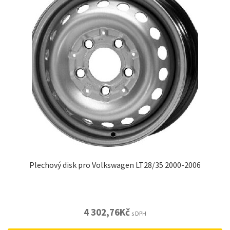
Plechový disk pro Volkswagen LT28/35 2000-2006
4 302,76
Kč
s DPH