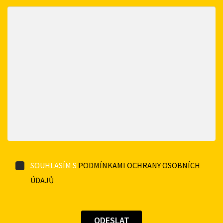
SOUHLASÍM S
PODMÍNKAMI OCHRANY OSOBNÍCH
ÚDAJŮ