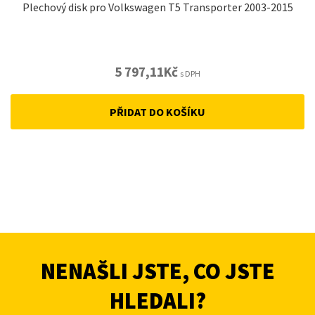
Plechový disk pro Volkswagen T5 Transporter 2003-2015
5 797,11
Kč
s DPH
PŘIDAT DO KOŠÍKU
NENAŠLI JSTE, CO JSTE
HLEDALI?