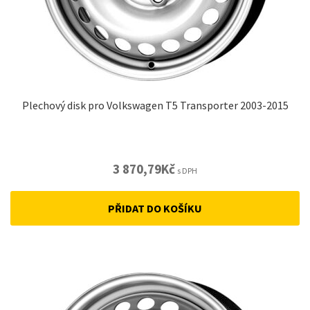
Plechový disk pro Volkswagen T5 Transporter 2003-2015
3 870,79
Kč
s DPH
PŘIDAT DO KOŠÍKU