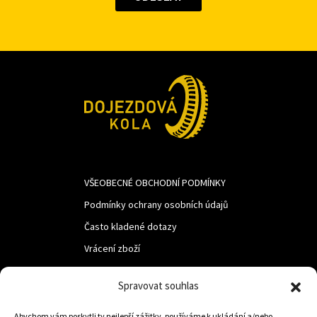
VŠEOBECNÉ OBCHODNÍ PODMÍNKY
Podmínky ochrany osobních údajů
Často kladené dotazy
Vrácení zboží
Spravovat souhlas
LUF s.r.o.
Abychom vám poskytli ty nejlepší zážitky, používáme k ukládání a/nebo