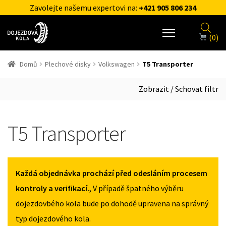
Zavolejte našemu expertovi na:
+421 905 806 234
(0)
Domů
Plechové disky
Volkswagen
T5 Transporter
Zobrazit / Schovat filtr
T5 Transporter
Každá objednávka prochází před odesláním procesem
kontroly a verifikací.
, V případě špatného výběru
dojezdovbého kola bude po dohodě upravena na správný
typ dojezdového kola.