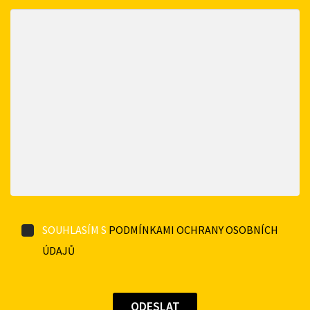
SOUHLASÍM S
PODMÍNKAMI OCHRANY OSOBNÍCH
ÚDAJŮ