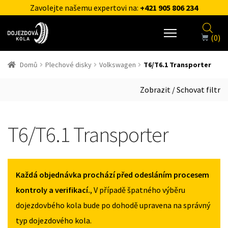
Zavolejte našemu expertovi na:
+421 905 806 234
(0)
Domů
Plechové disky
Volkswagen
T6/T6.1 Transporter
Zobrazit / Schovat filtr
T6/T6.1 Transporter
Každá objednávka prochází před odesláním procesem
kontroly a verifikací.
, V případě špatného výběru
dojezdovbého kola bude po dohodě upravena na správný
typ dojezdového kola.