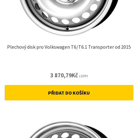
Plechový disk pro Volkswagen T6/T6.1 Transporter od 2015
3 870,79
Kč
s DPH
PŘIDAT DO KOŠÍKU