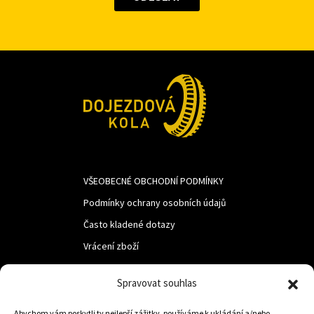
VŠEOBECNÉ OBCHODNÍ PODMÍNKY
Podmínky ochrany osobních údajů
Často kladené dotazy
Vrácení zboží
Spravovat souhlas
LUF s.r.o.
Abychom vám poskytli ty nejlepší zážitky, používáme k ukládání a/nebo