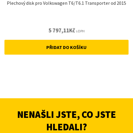
Plechový disk pro Volkswagen T6/T6.1 Transporter od 2015
5 797,11
Kč
s DPH
PŘIDAT DO KOŠÍKU
NENAŠLI JSTE, CO JSTE
HLEDALI?