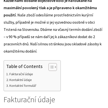
Každé námi dodané dojezdové kolo je nafoukané na
maximální povolený tlak a je připraveno k okamžitému
použití.
Naše zboží odesíláme prostřednictvím kurýrní
služby, případně je možné si jej vyzvednou osobně v obci
Trstená na Slovensku. Dbáme na včasný termín dodání zboží
– v 90 % případů se nám daří jej k zákazníkovi dodat do 2
pracovních dnů. Naší silnou stránkou jsou skladové zásoby k
okamžitému dodání.
Table of Contents
Fakturační údaje
Kontaktní údaje
Kontaktní formulář
Fakturační údaje