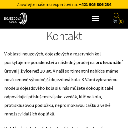
Zavolejte našemu expertovi na:
+421 905 806 234
(0)
Kontakt
V oblasti nouzových, dojezdových a rezervních kol
poskytujeme poradenství a následný prodej na
profesionální
úrovni již více než 10 let.
V naší sortimentní nabídce máme
nová cenově výhodnější dojezdová kola. K Vámi vybranému
modelu dojezdového kola si u nás můžete dokoupit také
odpovídající příslušenství jako zvedák, klíč na kola,
protiskluzovou podložku, nepromokavou tašku a velké
množství dalších doplňků.