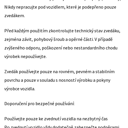
Nikdy nepracujte pod vozidlem, které je podepřeno pouze
zvedákem.
Před každým použitím zkontrolujte technický stav zvedáku,
zejména závit, pohybový šroub a opěrné části. V případě
zvýšeného odporu, poškození nebo nestandardního chodu
výrobek nepoužívejte.
Zvedák používejte pouze na rovném, pevném a stabilním
povrchu a pouze v souladu s nosností výrobku a pokyny
výrobce vozidla.
Doporučení pro bezpečné používání:
Používejte pouze ke zvednutí vozidla na nezbytný čas
Po zvednutí vozidlo vždy dodatečně zabezpečte podpěrami