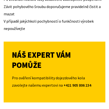
Závit pohybového šroubu doporučujeme pravidelně čistit a
mazat
V případě jakýchkoli pochybností o funkčnosti výrobek
nepoužívejte
NÁŠ EXPERT VÁM
POMŮŽE
Pro ověření kompatibility dojezdového kola
zavolejte našemu expertovi na
+421 905 806 234