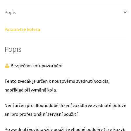
Popis
Parametre kolesa
Popis
Bezpečnostní upozornění
Tento zvedák je určen k nouzovému zvednutí vozidla,
například při výměně kola.
Není určen pro dlouhodobé držení vozidla ve zvednuté poloze
ani pro profesionální servisní použití.
Po zvednutí vozidla vždy použijte vhodné podpěry (tzv. kozy).