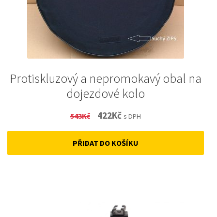
Protiskluzový a nepromokavý obal na
dojezdové kolo
Original
Current
422
Kč
543
Kč
s DPH
price
price
PŘIDAT DO KOŠÍKU
was:
is:
543Kč.
422Kč.