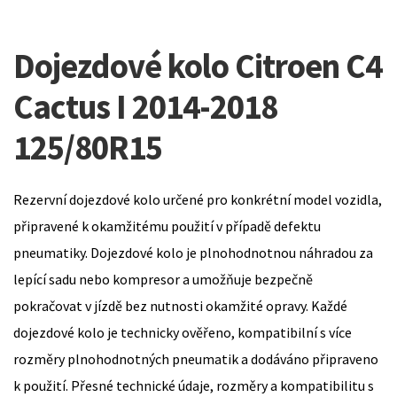
Dojezdové kolo Citroen C4
Cactus I 2014-2018
125/80R15
Rezervní dojezdové kolo určené pro konkrétní model vozidla,
připravené k okamžitému použití v případě defektu
pneumatiky. Dojezdové kolo je plnohodnotnou náhradou za
lepící sadu nebo kompresor a umožňuje bezpečně
pokračovat v jízdě bez nutnosti okamžité opravy. Každé
dojezdové kolo je technicky ověřeno, kompatibilní s více
rozměry plnohodnotných pneumatik a dodáváno připraveno
k použití. Přesné technické údaje, rozměry a kompatibilitu s