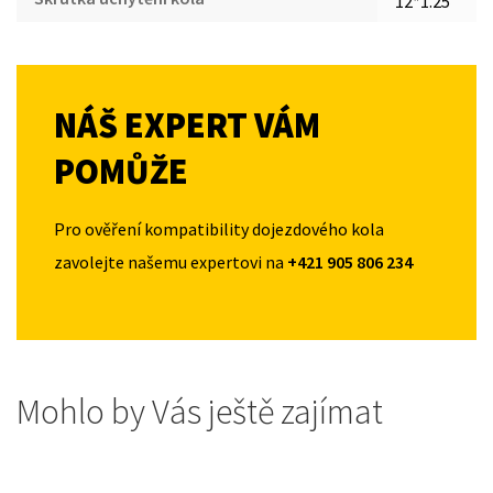
12*1.25
NÁŠ EXPERT VÁM
POMŮŽE
Pro ověření kompatibility dojezdového kola
zavolejte našemu expertovi na
+421 905 806 234
Mohlo by Vás ještě zajímat