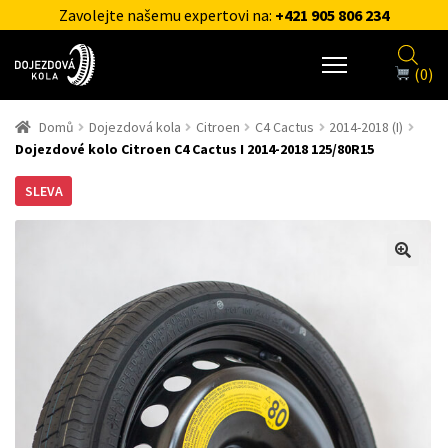
Zavolejte našemu expertovi na:
+421 905 806 234
(0)
Domů
Dojezdová kola
Citroen
C4 Cactus
2014-2018 (I)
Dojezdové kolo Citroen C4 Cactus I 2014-2018 125/80R15
SLEVA