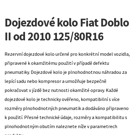
Dojezdové kolo Fiat Doblo
II od 2010 125/80R16
Rezervní dojezdové kolo určené pro konkrétní model vozidla,
připravené k okamžitému použití v případě defektu
pneumatiky. Dojezdové kolo je plnohodnotnou náhradou za
lepící sadu nebo kompresor a umožňuje bezpečně
pokračovat v jízdě bez nutnosti okamžité opravy. Každé
dojezdové kolo je technicky ověřeno, kompatibilní s více
rozměry plnohodnotných pneumatik a dodáváno připraveno
k použití. Přesné technické údaje, rozměry a kompatibilitu s
plnohodnotným obutím naleznete níže v parametrech