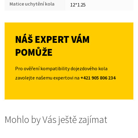
Matice uchytění kola
12*1.25
NÁŠ EXPERT VÁM
POMŮŽE
Pro ověření kompatibility dojezdového kola
zavolejte našemu expertovi na
+421 905 806 234
Mohlo by Vás ještě zajímat