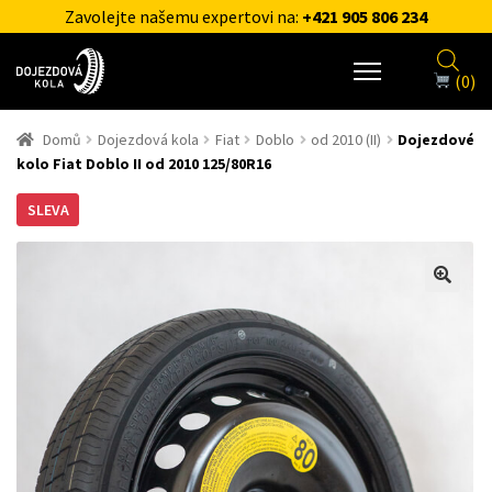
Zavolejte našemu expertovi na:
+421 905 806 234
(0)
Domů
Dojezdová kola
Fiat
Doblo
od 2010 (II)
Dojezdové
kolo Fiat Doblo II od 2010 125/80R16
SLEVA