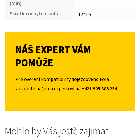
(mm)
Skrutka uchytění kola
12*1.5
NÁŠ EXPERT VÁM
POMŮŽE
Pro ověření kompatibility dojezdového kola
zavolejte našemu expertovi na
+421 905 806 234
Mohlo by Vás ještě zajímat