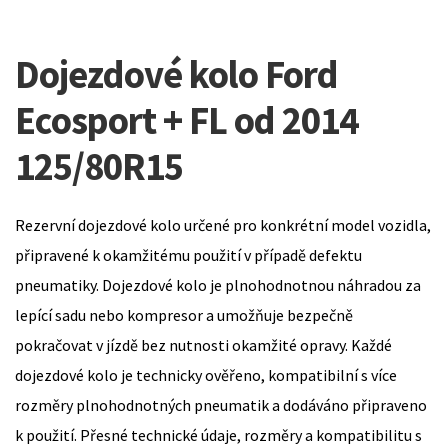
Dojezdové kolo Ford
Ecosport + FL od 2014
125/80R15
Rezervní dojezdové kolo určené pro konkrétní model vozidla,
připravené k okamžitému použití v případě defektu
pneumatiky. Dojezdové kolo je plnohodnotnou náhradou za
lepící sadu nebo kompresor a umožňuje bezpečně
pokračovat v jízdě bez nutnosti okamžité opravy. Každé
dojezdové kolo je technicky ověřeno, kompatibilní s více
rozměry plnohodnotných pneumatik a dodáváno připraveno
k použití. Přesné technické údaje, rozměry a kompatibilitu s