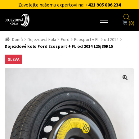
Zavolejte našemu expertovi na:
+421 905 806 234
(0)
Domů
Dojezdová kola
Ford
Ecosport + FL
od 2014
Dojezdové kolo Ford Ecosport + FL od 2014 125/80R15
SLEVA