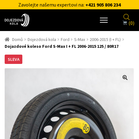
Zavolejte našemu expertovi na:
+421 905 806 234
(0)
Domů
Dojezdová kola
Ford
S-Max
2006-2015 (I + FL)
Dojazdové koleso Ford S-Max I + FL 2006-2015 125 / 80R17
SLEVA