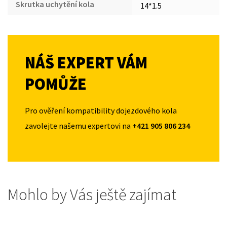
Skrutka uchytění kola
14*1.5
NÁŠ EXPERT VÁM
POMŮŽE
Pro ověření kompatibility dojezdového kola
zavolejte našemu expertovi na
+421 905 806 234
Mohlo by Vás ještě zajímat