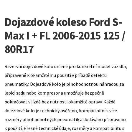
Dojazdové koleso Ford S-
Max I + FL 2006-2015 125 /
80R17
Rezervní dojezdové kolo určené pro konkrétní model vozidla,
připravené k okamžitému použití v případě defektu
pneumatiky. Dojezdové kolo je plnohodnotnou náhradou za
lepící sadu nebo kompresor a umožňuje bezpečně
pokračovat v jízdě bez nutnosti okamžité opravy. Každé
dojezdové kolo je technicky ověřeno, kompatibilní s více
rozměry plnohodnotných pneumatik a dodáváno připraveno
k použití. Přesné technické údaje, rozměry a kompatibilitu s