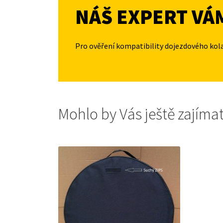
NÁŠ EXPERT VÁ
Pro ověření kompatibility dojezdového kol
Mohlo by Vás ještě zajíma