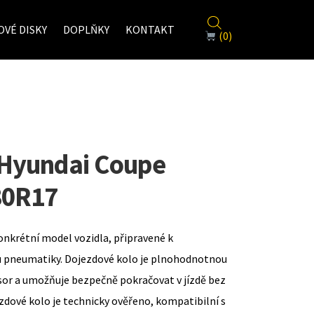
VÉ DISKY
DOPLŇKY
KONTAKT
(0)
 Hyundai Coupe
80R17
onkrétní model vozidla, připravené k
u pneumatiky. Dojezdové kolo je plnohodnotnou
sor a umožňuje bezpečně pokračovat v jízdě bez
zdové kolo je technicky ověřeno, kompatibilní s