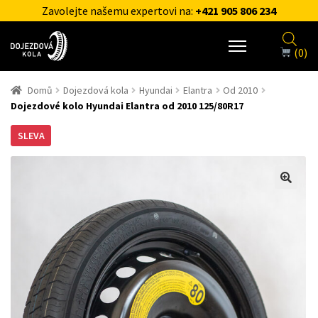
Zavolejte našemu expertovi na:
+421 905 806 234
(0)
Domů
Dojezdová kola
Hyundai
Elantra
Od 2010
Dojezdové kolo Hyundai Elantra od 2010 125/80R17
SLEVA