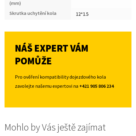
(mm)
Skrutka uchytění kola
12*1.5
NÁŠ EXPERT VÁM
POMŮŽE
Pro ověření kompatibility dojezdového kola
zavolejte našemu expertovi na
+421 905 806 234
Mohlo by Vás ještě zajímat