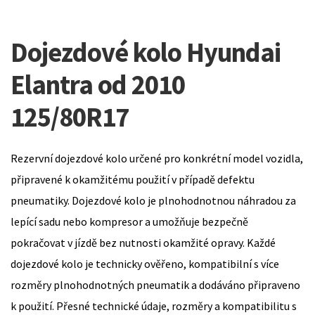
Dojezdové kolo Hyundai
Elantra od 2010
125/80R17
Rezervní dojezdové kolo určené pro konkrétní model vozidla,
připravené k okamžitému použití v případě defektu
pneumatiky. Dojezdové kolo je plnohodnotnou náhradou za
lepící sadu nebo kompresor a umožňuje bezpečně
pokračovat v jízdě bez nutnosti okamžité opravy. Každé
dojezdové kolo je technicky ověřeno, kompatibilní s více
rozměry plnohodnotných pneumatik a dodáváno připraveno
k použití. Přesné technické údaje, rozměry a kompatibilitu s