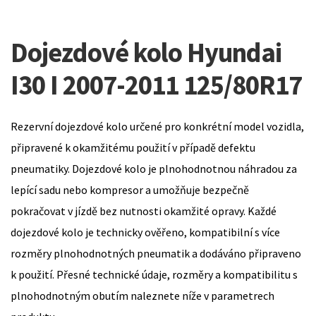
Dojezdové kolo Hyundai
I30 I 2007-2011 125/80R17
Rezervní dojezdové kolo určené pro konkrétní model vozidla,
připravené k okamžitému použití v případě defektu
pneumatiky. Dojezdové kolo je plnohodnotnou náhradou za
lepící sadu nebo kompresor a umožňuje bezpečně
pokračovat v jízdě bez nutnosti okamžité opravy. Každé
dojezdové kolo je technicky ověřeno, kompatibilní s více
rozměry plnohodnotných pneumatik a dodáváno připraveno
k použití. Přesné technické údaje, rozměry a kompatibilitu s
plnohodnotným obutím naleznete níže v parametrech