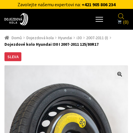
Zavolejte našemu expertovi na:
+421 905 806 234
(0)
Domů
Dojezdová kola
Hyundai
i30
2007-2011 (I)
Dojezdové kolo Hyundai I30 I 2007-2011 125/80R17
SLEVA