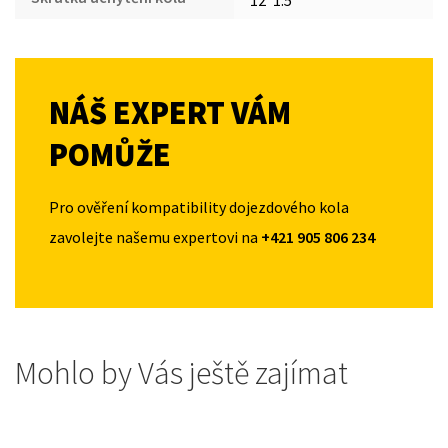
NÁŠ EXPERT VÁM
POMŮŽE
Pro ověření kompatibility dojezdového kola
zavolejte našemu expertovi na
+421 905 806 234
Mohlo by Vás ještě zajímat