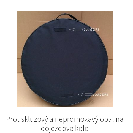
Protiskluzový a nepromokavý obal na
dojezdové kolo