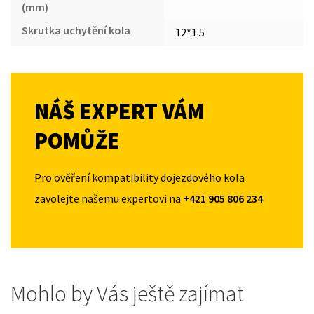
(mm)
Skrutka uchytění kola
12*1.5
NÁŠ EXPERT VÁM
POMŮŽE
Pro ověření kompatibility dojezdového kola
zavolejte našemu expertovi na
+421 905 806 234
Mohlo by Vás ještě zajímat