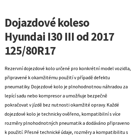
Dojazdové koleso
Hyundai I30 III od 2017
125/80R17
Rezervní dojezdové kolo určené pro konkrétní model vozidla,
připravené k okamžitému použití v případě defektu
pneumatiky. Dojezdové kolo je plnohodnotnou náhradou za
lepící sadu nebo kompresor a umožňuje bezpečně
pokračovat v jízdě bez nutnosti okamžité opravy. Každé
dojezdové kolo je technicky ověřeno, kompatibilní s více
rozměry plnohodnotných pneumatik a dodáváno připraveno
k použití. Přesné technické údaje, rozměry a kompatibilitu s