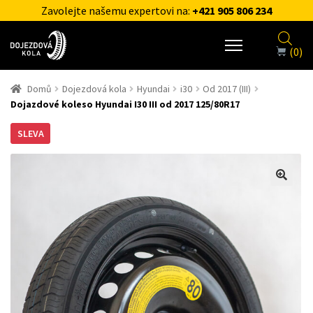
Zavolejte našemu expertovi na:
+421 905 806 234
(0)
Domů
Dojezdová kola
Hyundai
i30
Od 2017 (III)
Dojazdové koleso Hyundai I30 III od 2017 125/80R17
SLEVA