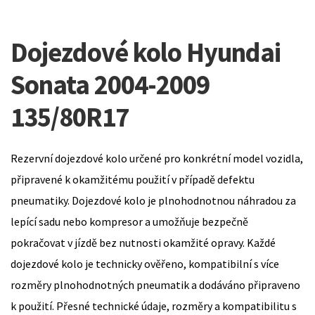
Dojezdové kolo Hyundai
Sonata 2004-2009
135/80R17
Rezervní dojezdové kolo určené pro konkrétní model vozidla,
připravené k okamžitému použití v případě defektu
pneumatiky. Dojezdové kolo je plnohodnotnou náhradou za
lepící sadu nebo kompresor a umožňuje bezpečně
pokračovat v jízdě bez nutnosti okamžité opravy. Každé
dojezdové kolo je technicky ověřeno, kompatibilní s více
rozměry plnohodnotných pneumatik a dodáváno připraveno
k použití. Přesné technické údaje, rozměry a kompatibilitu s