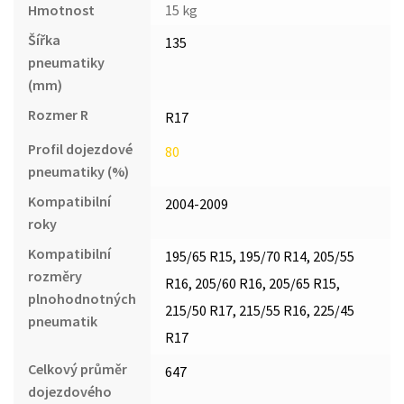
Hmotnost
15 kg
Šířka
135
pneumatiky
(mm)
Rozmer R
R17
Profil dojezdové
80
pneumatiky (%)
Kompatibilní
2004-2009
roky
Kompatibilní
195/65 R15, 195/70 R14, 205/55
rozměry
R16, 205/60 R16, 205/65 R15,
plnohodnotných
215/50 R17, 215/55 R16, 225/45
pneumatik
R17
Celkový průměr
647
dojezdového