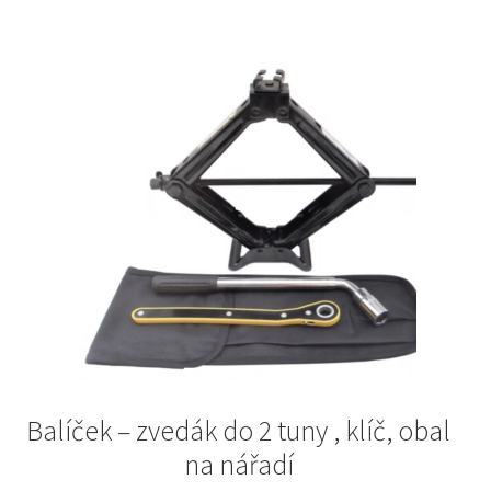
Balíček – zvedák do 2 tuny , klíč, obal
na nářadí