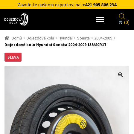
Zavolejte našemu expertovi na:
+421 905 806 234
(0)
Domů
Dojezdová kola
Hyundai
Sonata
2004-2009
Dojezdové kolo Hyundai Sonata 2004-2009 135/80R17
SLEVA