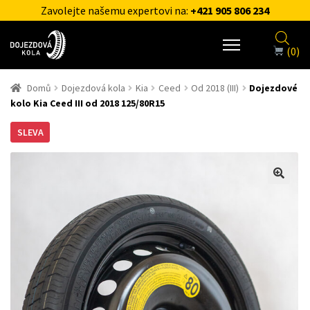
Zavolejte našemu expertovi na:
+421 905 806 234
(0)
Domů
Dojezdová kola
Kia
Ceed
Od 2018 (III)
Dojezdové
kolo Kia Ceed III od 2018 125/80R15
SLEVA