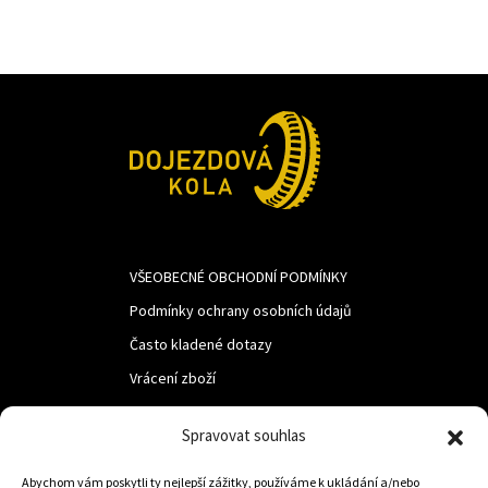
VŠEOBECNÉ OBCHODNÍ PODMÍNKY
Podmínky ochrany osobních údajů
Často kladené dotazy
Vrácení zboží
Spravovat souhlas
LUF s.r.o.
Nám. M.R.Štefanika 518,
Abychom vám poskytli ty nejlepší zážitky, používáme k ukládání a/nebo