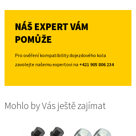
NÁŠ EXPERT VÁM
POMŮŽE
Pro ověření kompatibility dojezdového kola
zavolejte našemu expertovi na
+421 905 806 234
Mohlo by Vás ještě zajímat