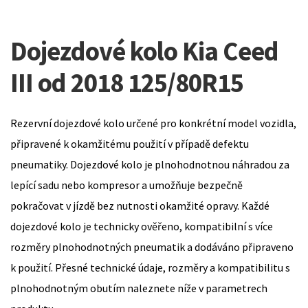
Dojezdové kolo Kia Ceed
III od 2018 125/80R15
Rezervní dojezdové kolo určené pro konkrétní model vozidla,
připravené k okamžitému použití v případě defektu
pneumatiky. Dojezdové kolo je plnohodnotnou náhradou za
lepící sadu nebo kompresor a umožňuje bezpečně
pokračovat v jízdě bez nutnosti okamžité opravy. Každé
dojezdové kolo je technicky ověřeno, kompatibilní s více
rozměry plnohodnotných pneumatik a dodáváno připraveno
k použití. Přesné technické údaje, rozměry a kompatibilitu s
plnohodnotným obutím naleznete níže v parametrech