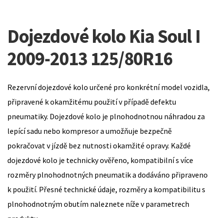
Dojezdové kolo Kia Soul I
2009-2013 125/80R16
Rezervní dojezdové kolo určené pro konkrétní model vozidla,
připravené k okamžitému použití v případě defektu
pneumatiky. Dojezdové kolo je plnohodnotnou náhradou za
lepící sadu nebo kompresor a umožňuje bezpečně
pokračovat v jízdě bez nutnosti okamžité opravy. Každé
dojezdové kolo je technicky ověřeno, kompatibilní s více
rozměry plnohodnotných pneumatik a dodáváno připraveno
k použití. Přesné technické údaje, rozměry a kompatibilitu s
plnohodnotným obutím naleznete níže v parametrech