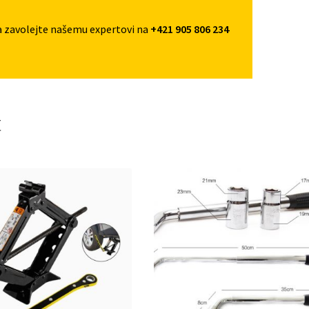
a zavolejte našemu expertovi na
+421 905 806 234
t