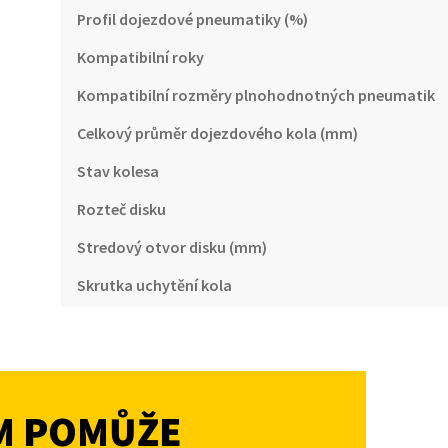
Profil dojezdové pneumatiky (%)
Kompatibilní roky
Kompatibilní rozměry plnohodnotných pneumatik
Celkový průměr dojezdového kola (mm)
Stav kolesa
Rozteč disku
Stredový otvor disku (mm)
Skrutka uchytění kola
M POMŮŽE