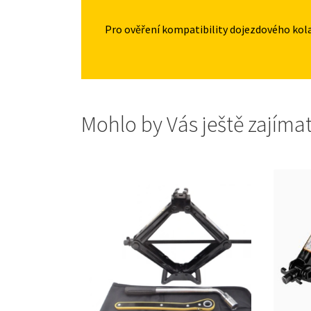
Pro ověření kompatibility dojezdového kol
Mohlo by Vás ještě zajíma