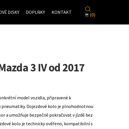
VÉ DISKY
DOPLŇKY
KONTAKT
(0)
Mazda 3 IV od 2017
onkrétní model vozidla, připravené k
u pneumatiky. Dojezdové kolo je plnohodnotnou
sor a umožňuje bezpečně pokračovat v jízdě bez
zdové kolo je technicky ověřeno, kompatibilní s