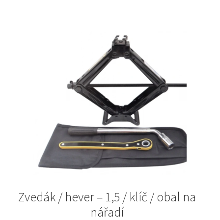
Zvedák / hever – 1,5 / klíč / obal na
nářadí