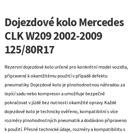
Dojezdové kolo Mercedes
CLK W209 2002-2009
125/80R17
Rezervní dojezdové kolo určené pro konkrétní model vozidla,
připravené k okamžitému použití v případě defektu
pneumatiky. Dojezdové kolo je plnohodnotnou náhradou za
lepící sadu nebo kompresor a umožňuje bezpečně
pokračovat v jízdě bez nutnosti okamžité opravy. Každé
dojezdové kolo je technicky ověřeno, kompatibilní s více
rozměry plnohodnotných pneumatik a dodáváno připraveno
k použití. Přesné technické údaje, rozměry a kompatibilitu s