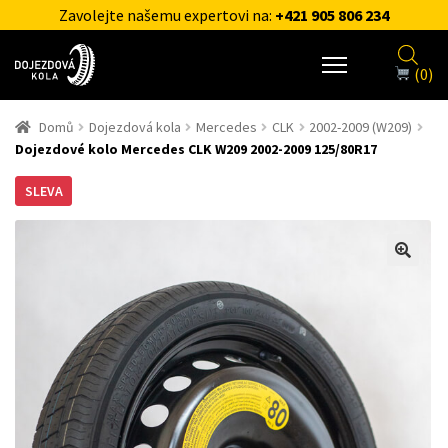
Zavolejte našemu expertovi na:
+421 905 806 234
(0)
Domů
Dojezdová kola
Mercedes
CLK
2002-2009 (W209)
Dojezdové kolo Mercedes CLK W209 2002-2009 125/80R17
SLEVA