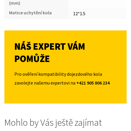
(mm)
Matice uchytění kola
12*1.5
NÁŠ EXPERT VÁM
POMŮŽE
Pro ověření kompatibility dojezdového kola
zavolejte našemu expertovi na
+421 905 806 234
Mohlo by Vás ještě zajímat