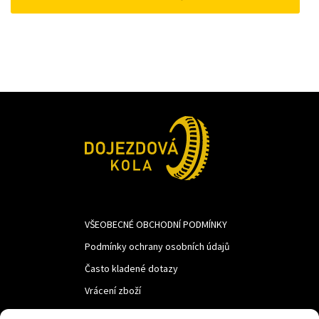
310Kč.
250Kč.
VŠEOBECNÉ OBCHODNÍ PODMÍNKY
Podmínky ochrany osobních údajů
Často kladené dotazy
Vrácení zboží