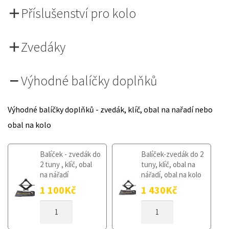
Příslušenství pro kolo
Zvedáky
Výhodné balíčky doplňků
Výhodné balíčky doplňků - zvedák, klíč, obal na nařadí nebo
obal na kolo
Balíček - zvedák do
Balíček-zvedák do 2
2 tuny , klíč, obal
tuny, klíč, obal na
na nářadí
nářadí, obal na kolo
1 100
Kč
1 430
Kč
DOJEZDOVÉ
DOJEZDOVÉ
KOLO
KOLO
NISSAN
NISSAN