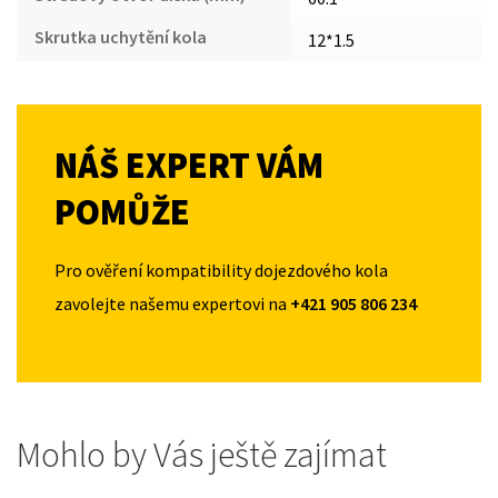
Skrutka uchytění kola
12*1.5
NÁŠ EXPERT VÁM
POMŮŽE
Pro ověření kompatibility dojezdového kola
zavolejte našemu expertovi na
+421 905 806 234
Mohlo by Vás ještě zajímat