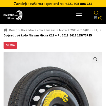
Zavolejte našemu expertovi na:
+421 905 806 234
(0)
Domů
Dojezdová kola
Nissan
Micra
2011-2016 (K13 + FL)
Dojezdové kolo Nissan Micra K13 + FL 2011-2016 125/70R15
SLEVA