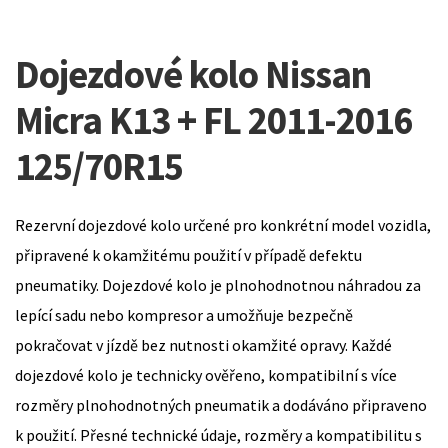
Dojezdové kolo Nissan
Micra K13 + FL 2011-2016
125/70R15
Rezervní dojezdové kolo určené pro konkrétní model vozidla,
připravené k okamžitému použití v případě defektu
pneumatiky. Dojezdové kolo je plnohodnotnou náhradou za
lepící sadu nebo kompresor a umožňuje bezpečně
pokračovat v jízdě bez nutnosti okamžité opravy. Každé
dojezdové kolo je technicky ověřeno, kompatibilní s více
rozměry plnohodnotných pneumatik a dodáváno připraveno
k použití. Přesné technické údaje, rozměry a kompatibilitu s