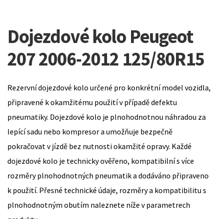
Dojezdové kolo Peugeot
207 2006-2012 125/80R15
Rezervní dojezdové kolo určené pro konkrétní model vozidla,
připravené k okamžitému použití v případě defektu
pneumatiky. Dojezdové kolo je plnohodnotnou náhradou za
lepící sadu nebo kompresor a umožňuje bezpečně
pokračovat v jízdě bez nutnosti okamžité opravy. Každé
dojezdové kolo je technicky ověřeno, kompatibilní s více
rozměry plnohodnotných pneumatik a dodáváno připraveno
k použití. Přesné technické údaje, rozměry a kompatibilitu s
plnohodnotným obutím naleznete níže v parametrech