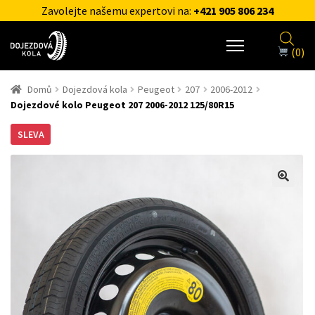
Zavolejte našemu expertovi na:
+421 905 806 234
(0)
Domů
Dojezdová kola
Peugeot
207
2006-2012
Dojezdové kolo Peugeot 207 2006-2012 125/80R15
SLEVA