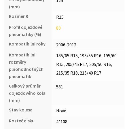
125
(mm)
Rozmer R
R15
Profil dojezdové
80
pneumatiky (%)
Kompatibilní roky
2006-2012
Kompatibilní
185/65 R15, 195/55 R16, 195/60
rozměry
R15, 205/45 R17, 205/50 R16,
plnohodnotných
215/35 R18, 215/40 R17
pneumatik
Celkový průměr
581
dojezdového kola
(mm)
Stav kolesa
Nové
Rozteč disku
4*108