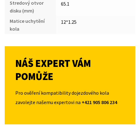
Stredový otvor
65.1
disku (mm)
Matice uchytění
12*1.25
kola
NÁŠ EXPERT VÁM
POMŮŽE
Pro ověření kompatibility dojezdového kola
zavolejte našemu expertovi na
+421 905 806 234