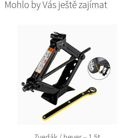
Mohlo by Vás ještě zajímat
Zvedák / hever – 1,5t