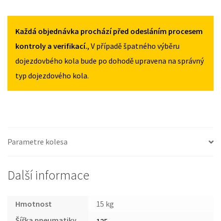
125/80R15
125/80R15
PEUGEOT
MNOŽSTVÍ
MNOŽSTVÍ
207
2006-
Každá objednávka prochází před odesláním procesem
2012
kontroly a verifikací.
, V případě špatného výběru
125/80R15
dojezdovbého kola bude po dohodě upravena na správný
MNOŽSTVÍ
typ dojezdového kola.
Parametre kolesa
Další informace
Hmotnost
15 kg
Šířka pneumatiky