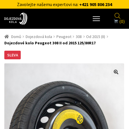
Zavolejte našemu expertovi na:
+421 905 806 234
(0)
Domů
Dojezdová kola
Peugeot
308
Od 2015 (II)
Dojezdové kolo Peugeot 308 II od 2015 125/80R17
SLEVA