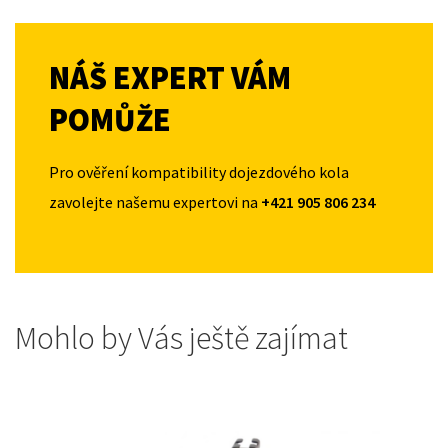
NÁŠ EXPERT VÁM
POMŮŽE
Pro ověření kompatibility dojezdového kola
zavolejte našemu expertovi na
+421 905 806 234
Mohlo by Vás ještě zajímat