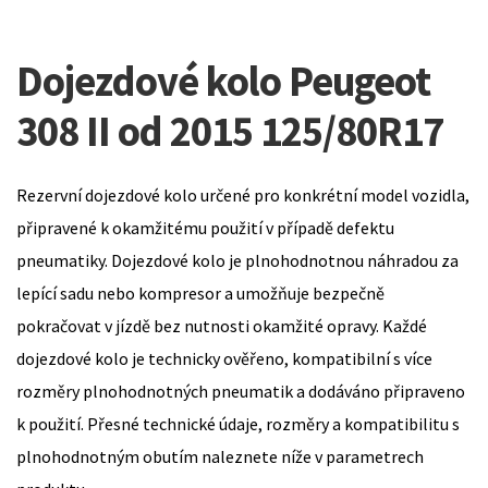
Dojezdové kolo Peugeot
308 II od 2015 125/80R17
Rezervní dojezdové kolo určené pro konkrétní model vozidla,
připravené k okamžitému použití v případě defektu
pneumatiky. Dojezdové kolo je plnohodnotnou náhradou za
lepící sadu nebo kompresor a umožňuje bezpečně
pokračovat v jízdě bez nutnosti okamžité opravy. Každé
dojezdové kolo je technicky ověřeno, kompatibilní s více
rozměry plnohodnotných pneumatik a dodáváno připraveno
k použití. Přesné technické údaje, rozměry a kompatibilitu s
plnohodnotným obutím naleznete níže v parametrech