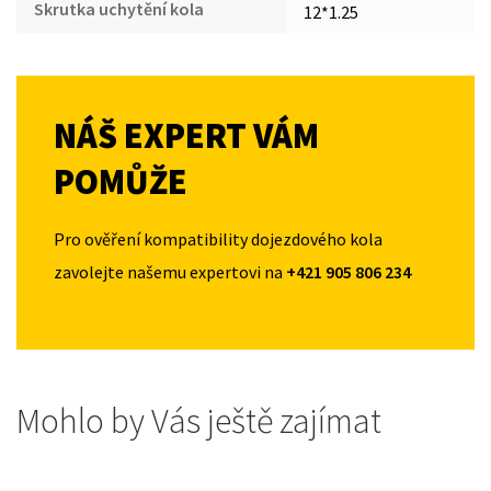
Skrutka uchytění kola
12*1.25
NÁŠ EXPERT VÁM
POMŮŽE
Pro ověření kompatibility dojezdového kola
zavolejte našemu expertovi na
+421 905 806 234
Mohlo by Vás ještě zajímat