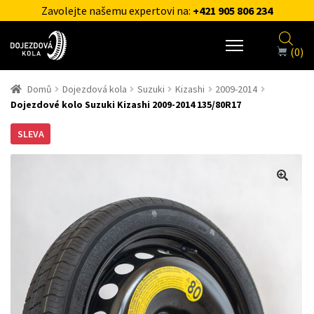
Zavolejte našemu expertovi na:
+421 905 806 234
(0)
Domů
Dojezdová kola
Suzuki
Kizashi
2009-2014
Dojezdové kolo Suzuki Kizashi 2009-2014 135/80R17
SLEVA