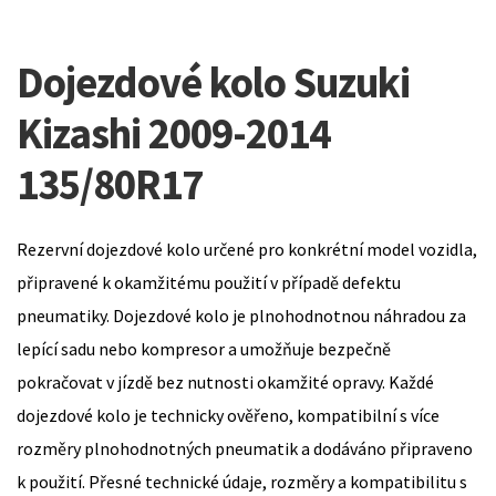
Dojezdové kolo Suzuki
Kizashi 2009-2014
135/80R17
Rezervní dojezdové kolo určené pro konkrétní model vozidla,
připravené k okamžitému použití v případě defektu
pneumatiky. Dojezdové kolo je plnohodnotnou náhradou za
lepící sadu nebo kompresor a umožňuje bezpečně
pokračovat v jízdě bez nutnosti okamžité opravy. Každé
dojezdové kolo je technicky ověřeno, kompatibilní s více
rozměry plnohodnotných pneumatik a dodáváno připraveno
k použití. Přesné technické údaje, rozměry a kompatibilitu s